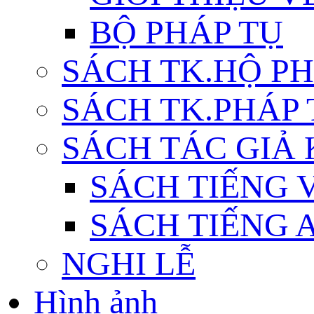
BỘ PHÁP TỤ
SÁCH TK.HỘ P
SÁCH TK.PHÁP
SÁCH TÁC GIẢ
SÁCH TIẾNG 
SÁCH TIẾNG 
NGHI LỄ
Hình ảnh