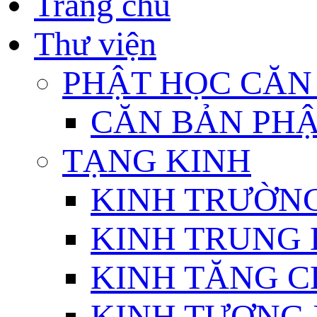
Trang chủ
Thư viện
PHẬT HỌC CĂN
CĂN BẢN PHẬ
TẠNG KINH
KINH TRƯỜN
KINH TRUNG 
KINH TĂNG C
KINH TƯƠNG