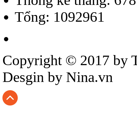
Tổng: 1092961
Copyright © 2017 by
T
Desgin
by Nina.vn