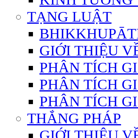
TẠNG LUẬT
BHIKKHUPĀTI
GIỚI THIỆU 
PHÂN TÍCH GI
PHÂN TÍCH GI
PHÂN TÍCH GI
THẮNG PHÁP
GIỚI THIỆU V