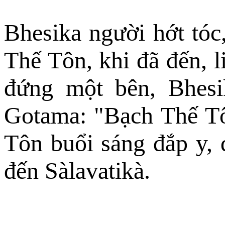
Bhesika người hớt tóc
Thế Tôn, khi đã đến, 
đứng một bên, Bhesi
Gotama: "Bạch Thế Tô
Tôn buổi sáng đắp y, 
đến Sàlavatikà.