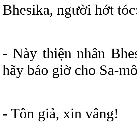
Bhesika, người hớt tóc
- Này thiện nhân Bhe
hãy báo giờ cho Sa-mô
- Tôn giả, xin vâng!