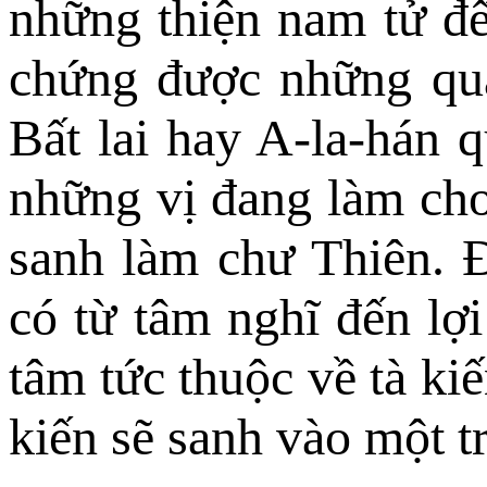
những thiện nam tử đế
chứng được những quả 
Bất lai hay A-la-hán 
những vị đang làm cho 
sanh làm chư Thiên. 
có từ tâm nghĩ đến lợi
tâm tức thuộc về tà ki
kiến sẽ sanh vào một t