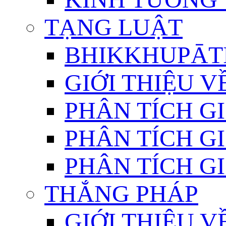
TẠNG LUẬT
BHIKKHUPĀTI
GIỚI THIỆU 
PHÂN TÍCH GI
PHÂN TÍCH GI
PHÂN TÍCH GI
THẮNG PHÁP
GIỚI THIỆU V