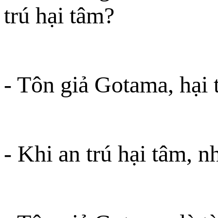
trú hại tâm?
- Tôn giả Gotama, hại 
- Khi an trú hại tâm, n