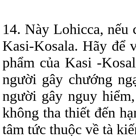
14. Này Lohicca, nếu 
Kasi-Kosala. Hãy để 
phẩm của Kasi -Kosal
người gây chướng ngạ
người gây nguy hiểm,
không tha thiết đến hạ
tâm tức thuộc về tà kiế