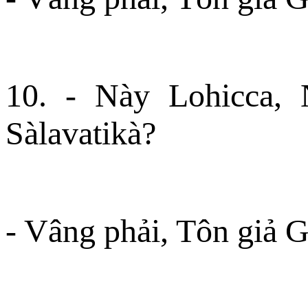
10. - Này Lohicca, 
Sàlavatikà?
- Vâng phải, Tôn giả 