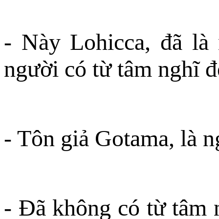
- Này Lohicca, đã là
người có từ tâm nghĩ đ
- Tôn giả Gotama, là n
- Ðã không có từ tâm n