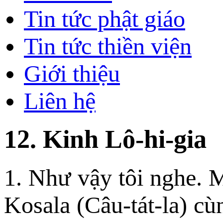
Tin tức phật giáo
Tin tức thiền viện
Giới thiệu
Liên hệ
12. Kinh Lô-hi-gia
1. Như vậy tôi nghe. 
Kosala (Câu-tát-la) c