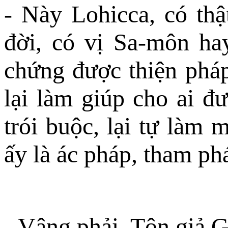
- Này Lohicca, có thậ
đời, có vị Sa-môn ha
chứng được thiện pháp
lại làm giúp cho ai đ
trói buộc, lại tự làm 
ấy là ác pháp, tham phá
- Vâng phải, Tôn giả 