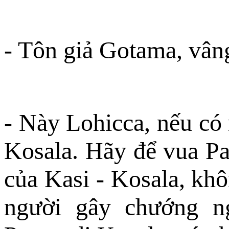
- Tôn giả Gotama, vân
- Này Lohicca, nếu có
Kosala. Hãy để vua P
của Kasi - Kosala, khô
người gây chướng n