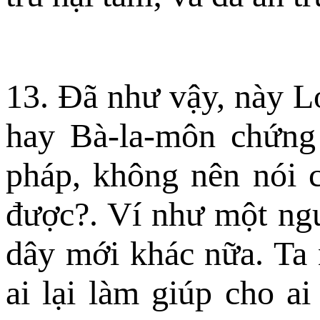
13. Ðã như vậy, này L
hay Bà-la-môn chứng 
pháp, không nên nói ch
được?. Ví như một ngườ
dây mới khác nữa. Ta 
ai lại làm giúp cho a