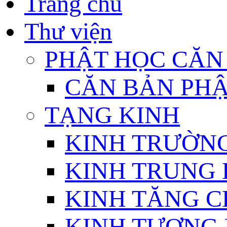
Trang chủ
Thư viện
PHẬT HỌC CĂN
CĂN BẢN PHẬ
TẠNG KINH
KINH TRƯỜN
KINH TRUNG 
KINH TĂNG C
KINH TƯƠNG