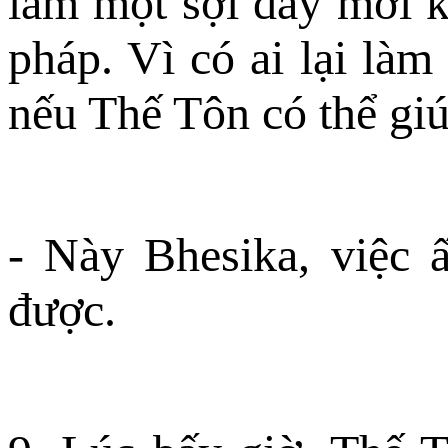
làm một sợi dây mới k
pháp. Vì có ai lại làm
nếu Thế Tôn có thể giú
- Này Bhesika, việc 
được.