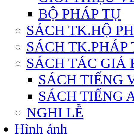
BỘ PHÁP TỤ
SÁCH TK.HỘ P
SÁCH TK.PHÁP
SÁCH TÁC GIẢ
SÁCH TIẾNG 
SÁCH TIẾNG 
NGHI LỄ
Hình ảnh