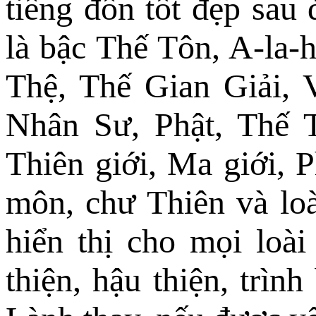
tiếng đồn tốt đẹp sau
là bậc Thế Tôn, A-la
Thệ, Thế Gian Giải,
Nhân Sư, Phật, Thế T
Thiên giới, Ma giới, 
môn, chư Thiên và loà
hiển thị cho mọi loài
thiện, hậu thiện, trìn