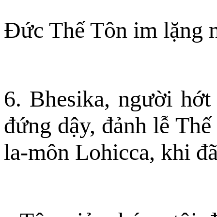
Ðức Thế Tôn im lặng n
6. Bhesika, người hớt
đứng dậy, đảnh lễ Thế
la-môn Lohicca, khi đã