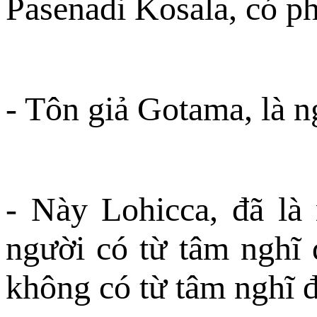
Pasenadi Kosala, có p
- Tôn giả Gotama, là n
- Này Lohicca, đã là
người có từ tâm nghĩ 
không có từ tâm nghĩ đ