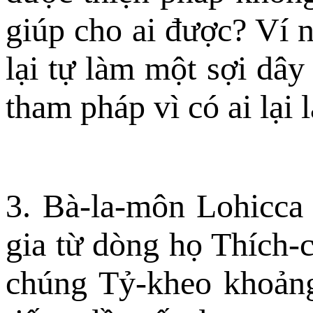
giúp cho ai được? Ví n
lại tự làm một sợi dây
tham pháp vì có ai lại 
3. Bà-la-môn Lohicca
gia từ dòng họ Thích-c
chúng Tỷ-kheo khoảng