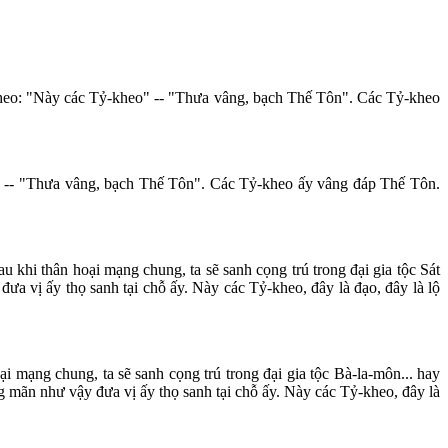
-kheo: "Này các Tỷ-kheo" -- "Thưa vâng, bạch Thế Tôn". Các Tỷ-kheo
". -- "Thưa vâng, bạch Thế Tôn". Các Tỷ-kheo ấy vâng đáp Thế Tôn.
au khi thân hoại mạng chung, ta sẽ sanh cọng trú trong đại gia tộc Sát
ưa vị ấy thọ sanh tại chỗ ấy. Này các Tỷ-kheo, đây là đạo, đây là lộ
ại mạng chung, ta sẽ sanh cọng trú trong đại gia tộc Bà-la-môn... hay
ng mãn như vậy đưa vị ấy thọ sanh tại chỗ ấy. Này các Tỷ-kheo, đây là