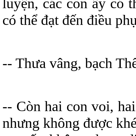
luyện, các con ấy có 
có thể đạt đến điều ph
-- Thưa vâng, bạch Th
-- Còn hai con voi, ha
nhưng không được khéo