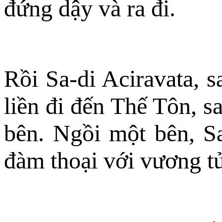
đứng dậy và ra đi.
Rồi Sa-di Aciravata, s
liền đi đến Thế Tôn, s
bên. Ngồi một bên, Sa
đàm thoại với vương t