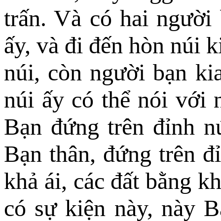
trấn. Và có hai người 
ấy, và đi đến hòn núi 
núi, còn người bạn ki
núi ấy có thể nói với
Bạn đứng trên đỉnh n
Bạn thân, đứng trên đỉ
khả ái, các đất bằng k
có sự kiện này, này 