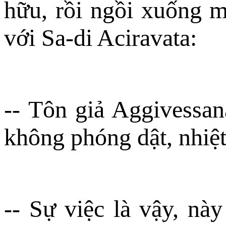
hữu, rồi ngồi xuống m
với Sa-di Aciravata:
-- Tôn giả Aggivessan
không phóng dật, nhiệt
-- Sự việc là vậy, nà