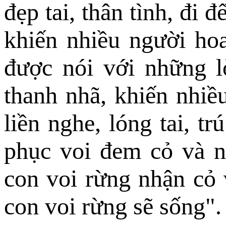
đẹp tai, thân tình, đi 
khiến nhiều người ho
được nói với những lờ
thanh nhã, khiến nhiề
liền nghe, lóng tai, t
phục voi đem cỏ và n
con voi rừng nhận cỏ 
con voi rừng sẽ sống".