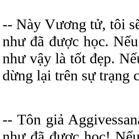
-- Này Vương tử, tôi 
như đã được học. Nếu 
như vậy là tốt đẹp. Nế
dừng lại trên sự trạng 
-- Tôn giả Aggivessan
như đã được học! Nếu 