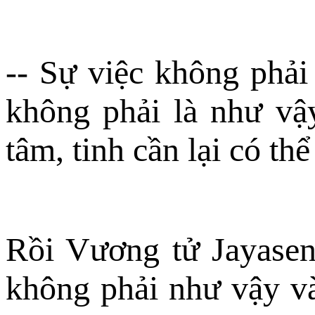
-- Sự việc không phải
không phải là như vậ
tâm, tinh cần lại có th
Rồi Vương tử Jayasena
không phải như vậy và