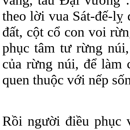
theo lời vua Sát-đế-lỵ
đất, cột cổ con voi rừ
phục tâm tư rừng núi,
của rừng núi, để làm 
quen thuộc với nếp sốn
Rồi người điều phục v