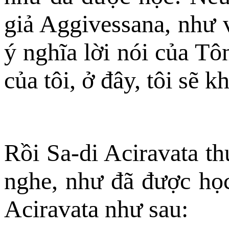
giả Aggivessana, như v
ý nghĩa lời nói của Tôn
của tôi, ở đây, tôi sẽ
Rồi Sa-di Aciravata t
nghe, như đã được học
Aciravata như sau: