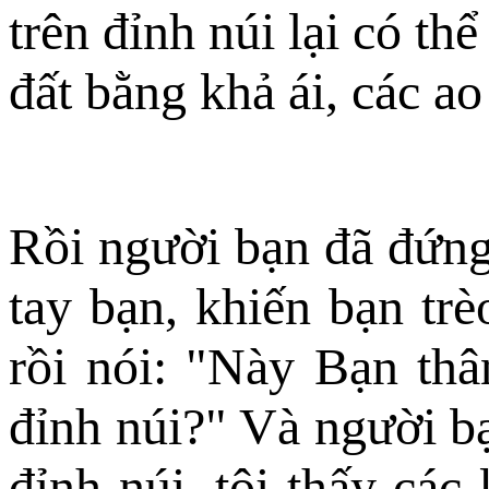
trên đỉnh núi lại có th
đất bằng khả ái, các ao
Rồi người bạn đã đứng 
tay bạn, khiến bạn trè
rồi nói: "Này Bạn thâ
đỉnh núi?" Và người bạ
đỉnh núi, tôi thấy các