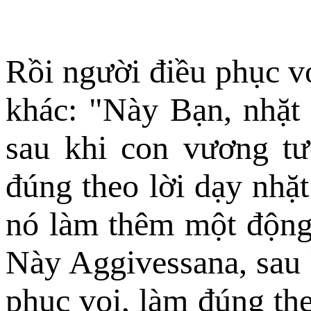
Rồi người điều phục v
khác: "Này Bạn, nhặt
sau khi con vương tư
đúng theo lời dạy nhặt
nó làm thêm một động 
Này Aggivessana, sau 
phục voi, làm đúng theo