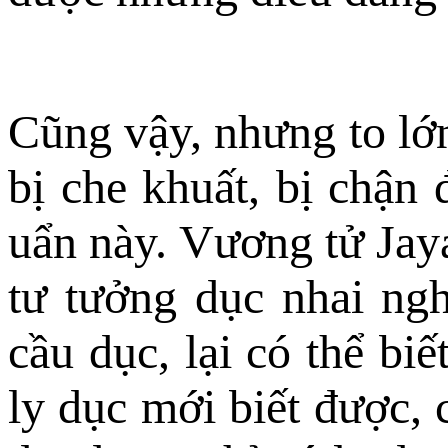
Cũng vậy, nhưng to lớ
bị che khuất, bị chận
uẩn này. Vương tử Jaya
tư tưởng dục nhai nghi
cầu dục, lại có thể biế
ly dục mới biết được, 