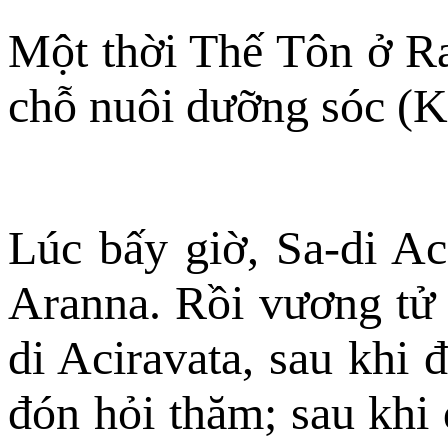
Một thời Thế Tôn ở Ra
chỗ nuôi dưỡng sóc (K
Lúc bấy giờ, Sa-di Ac
Aranna. Rồi vương tử 
di Aciravata, sau khi 
đón hỏi thăm; sau khi 