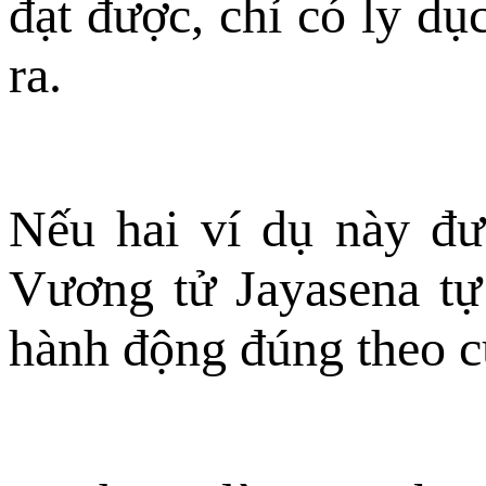
đạt được, chỉ có ly d
ra.
Nếu hai ví dụ này đư
Vương tử Jayasena tự 
hành động đúng theo c