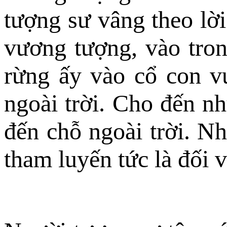
tượng sư vâng theo lời
vương tượng, vào tron
rừng ấy vào cổ con v
ngoài trời. Cho đến n
đến chỗ ngoài trời. N
tham luyến tức là đối v