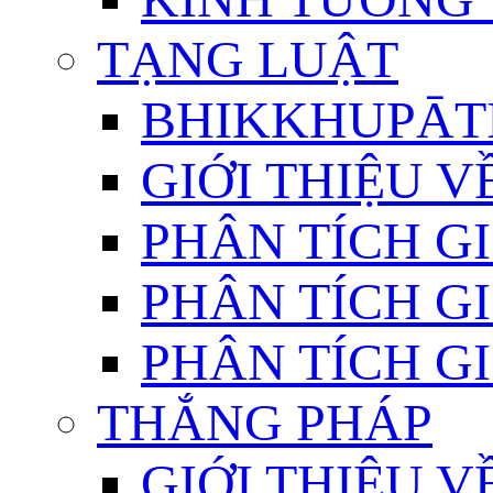
TẠNG LUẬT
BHIKKHUPĀTI
GIỚI THIỆU 
PHÂN TÍCH GI
PHÂN TÍCH GI
PHÂN TÍCH GI
THẮNG PHÁP
GIỚI THIỆU V