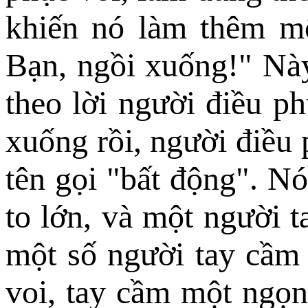
khiến nó làm thêm m
Bạn, ngồi xuống!" Nà
theo lời người điều ph
xuống rồi, người điều
tên gọi "bất động". Nó
to lớn, và một người 
một số người tay cầm
voi, tay cầm một ngọn