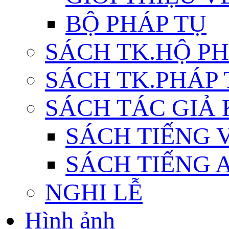
BỘ PHÁP TỤ
SÁCH TK.HỘ P
SÁCH TK.PHÁP
SÁCH TÁC GIẢ
SÁCH TIẾNG 
SÁCH TIẾNG 
NGHI LỄ
Hình ảnh