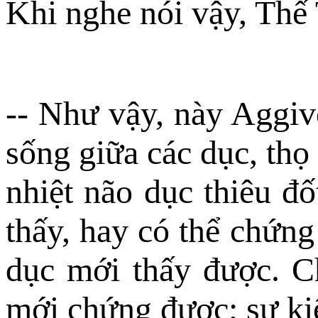
Khi nghe nói vậy, Thế 
-- Như vậy, này Aggiv
sống giữa các dục, thọ
nhiệt não dục thiêu đốt
thấy, hay có thể chứng 
dục mới thấy được. Ch
mới chứng được; sự ki