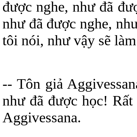
được nghe, như đã đượ
như đã được nghe, như
tôi nói, như vậy sẽ là
-- Tôn giả Aggivessan
như đã được học! Rất c
Aggivessana.