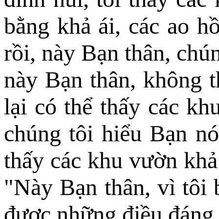
bằng khả ái, các ao h
rồi, này Bạn thân, chú
này Bạn thân, không t
lại có thể thấy các kh
chúng tôi hiểu Bạn nó
thấy các khu vườn khả 
"Này Bạn thân, vì tôi 
được những điều đáng 