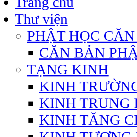
Trang chủ
Thư viện
PHẬT HỌC CĂN
CĂN BẢN PHẬ
TẠNG KINH
KINH TRƯỜN
KINH TRUNG 
KINH TĂNG C
KINH TƯƠNG