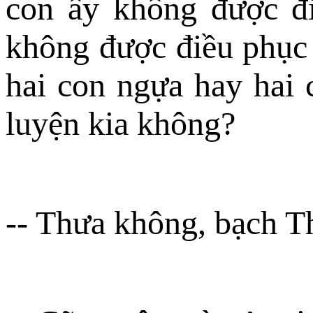
con ấy không được đi
không được điều phục c
hai con ngựa hay hai
luyện kia không?
-- Thưa không, bạch T