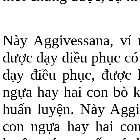
Này Aggivessana, ví 
được dạy điều phục có 
dạy điều phục, được 
ngựa hay hai con bò 
huấn luyện. Này Aggi
con ngựa hay hai co