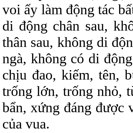
voi ấy làm động tác bấ
di động chân sau, kh
thân sau, không di độn
ngà, không có di động
chịu đao, kiếm, tên, 
trống lớn, trống nhỏ, 
bẩn, xứng đáng được v
của vua.