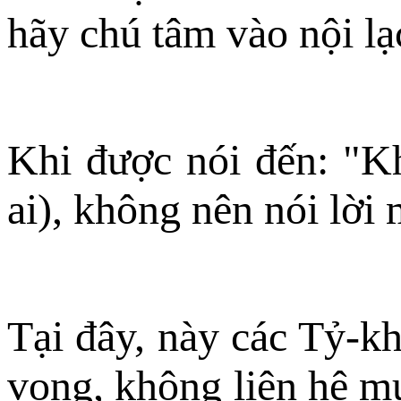
hãy chú tâm vào nội lạ
Khi được nói đến: "Kh
ai), không nên nói lời
Tại đây, này các Tỷ-kh
vọng, không liên hệ mụ