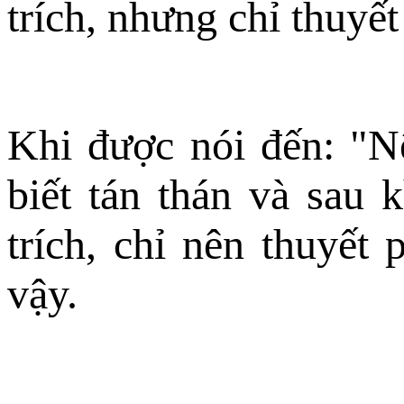
trích, nhưng chỉ thuyết
Khi được nói đến: "Nên
biết tán thán và sau k
trích, chỉ nên thuyết
vậy.