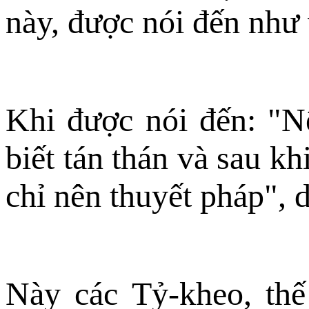
này, được nói đến như 
Khi được nói đến: "Nên
biết tán thán và sau khi
chỉ nên thuyết pháp", 
Này các Tỷ-kheo, thế 