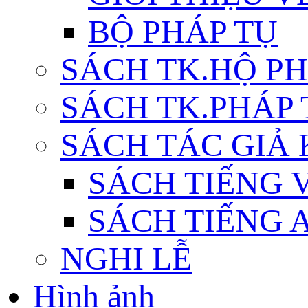
BỘ PHÁP TỤ
SÁCH TK.HỘ P
SÁCH TK.PHÁP
SÁCH TÁC GIẢ
SÁCH TIẾNG 
SÁCH TIẾNG 
NGHI LỄ
Hình ảnh