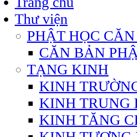
Trang chủ
Thư viện
PHẬT HỌC CĂN
CĂN BẢN PHẬ
TẠNG KINH
KINH TRƯỜN
KINH TRUNG 
KINH TĂNG C
KINH TƯƠNG