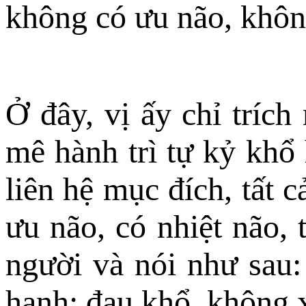
không có ưu não, không
Ở đây, vị ấy chỉ tríc
mê hành trì tự kỷ khổ
liên hệ mục đích, tất 
ưu não, có nhiệt não, 
người và nói như sau
hạnh; đau khổ, không x