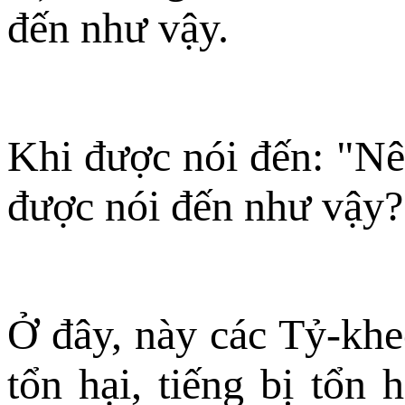
đến như vậy.
Khi được nói đến: "Nên
được nói đến như vậy?
Ở đây, này các Tỷ-kheo
tổn hại, tiếng bị tổn