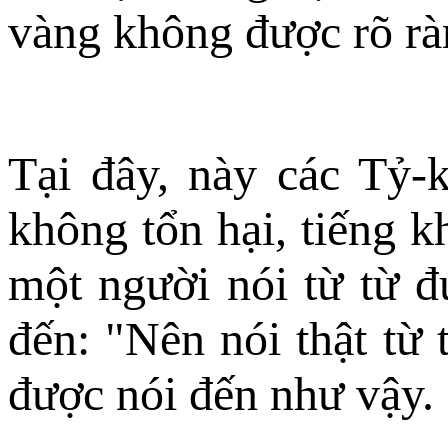
vàng không được rõ rà
Tại đây, này các Tỷ-k
không tổn hại, tiếng k
một người nói từ từ đ
đến: "Nên nói thật từ 
được nói đến như vậy.