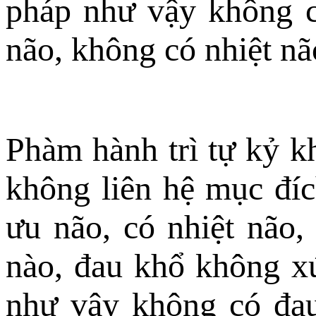
pháp như vậy không c
não, không có nhiệt nã
Phàm hành trì tự kỷ k
không liên hệ mục đíc
ưu não, có nhiệt não,
nào, đau khổ không x
như vậy không có đau