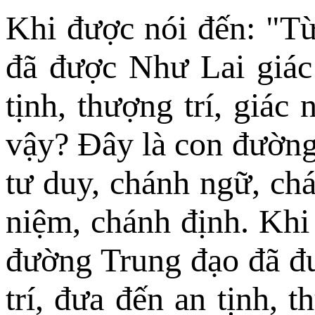
Khi được nói đến: "Từ
đã được Như Lai giác 
tịnh, thượng trí, giác
vậy? Ðây là con đường 
tư duy, chánh ngữ, ch
niệm, chánh định. Khi
đường Trung đạo đã đư
trí, đưa đến an tịnh, 