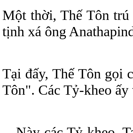
Một thời, Thế Tôn trú 
tịnh xá ông Anathapin
Tại đấy, Thế Tôn gọi 
Tôn". Các Tỷ-kheo ấy 
-- Này các Tỷ-kheo, T