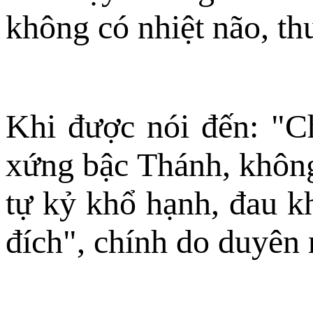
không có nhiệt não, th
Khi được nói đến: "Chớ
xứng bậc Thánh, không
tự kỷ khổ hạnh, đau k
đích", chính do duyên 