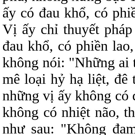
ấy có đau khổ, có phiề
Vị ấy chỉ thuyết phá
đau khổ, có phiền lao,
không nói: "Những ai 
mê loại hỷ hạ liệt, đê
những vị ấy không có 
không có nhiệt não, t
như sau: "Không đam