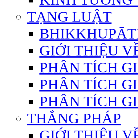
TẠNG LUẬT
BHIKKHUPĀTI
GIỚI THIỆU 
PHÂN TÍCH GI
PHÂN TÍCH GI
PHÂN TÍCH GI
THẮNG PHÁP
GIỚI THIỆU V