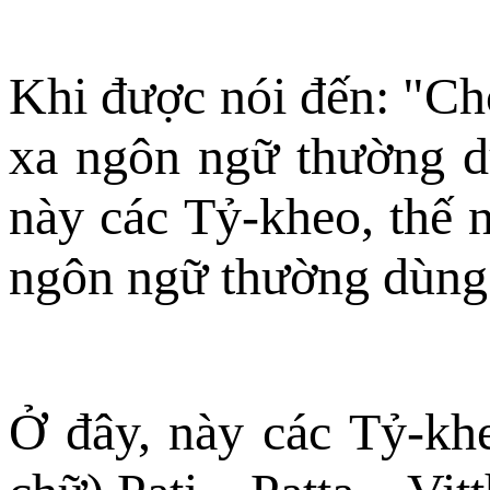
Khi được nói đến: "Ch
xa ngôn ngữ thường d
này các Tỷ-kheo, thế 
ngôn ngữ thường dùng
Ở đây, này các Tỷ-khe