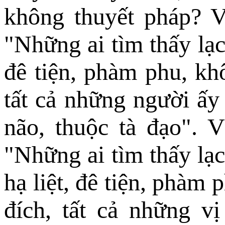
không thuyết pháp? V
"Những ai tìm thấy lạc
đê tiện, phàm phu, kh
tất cả những người ấy 
não, thuộc tà đạo". 
"Những ai tìm thấy lạ
hạ liệt, đê tiện, phàm
đích, tất cả những v