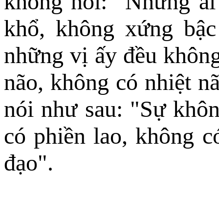
không nói: "Những ai
khổ, không xứng bậc 
những vị ấy đều không
não, không có nhiệt nã
nói như sau: "Sự khô
có phiền lao, không c
đạo".