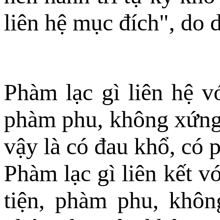
liên hệ mục đích", do 
Phàm lạc gì liên hệ v
phàm phu, không xứng 
vậy là có đau khổ, có p
Phàm lạc gì liên kết v
tiện, phàm phu, khôn