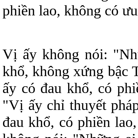
phiền lao, không có ưu
Vị ấy không nói: "Nh
khổ, không xứng bậc T
ấy có đau khổ, có phiề
"Vị ấy chỉ thuyết phá
đau khổ, có phiền lao,