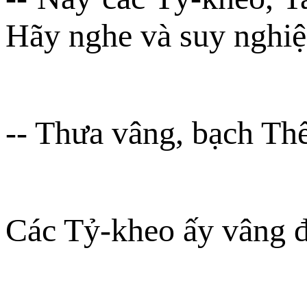
Hãy nghe và suy nghiệ
-- Thưa vâng, bạch Th
Các Tỷ-kheo ấy vâng đ