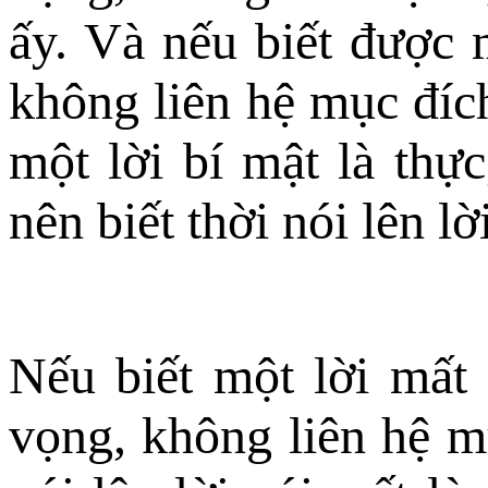
ấy. Và nếu biết được 
không liên hệ mục đích
một lời bí mật là thự
nên biết thời nói lên lờ
Nếu biết một lời mất 
vọng, không liên hệ m