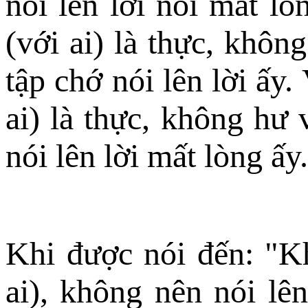
nói lên lời nói mất lò
(với ai) là thực, khô
tập chớ nói lên lời ấy.
ai) là thực, không hư 
nói lên lời mất lòng ấy.
Khi được nói đến: "Kh
ai), không nên nói lê