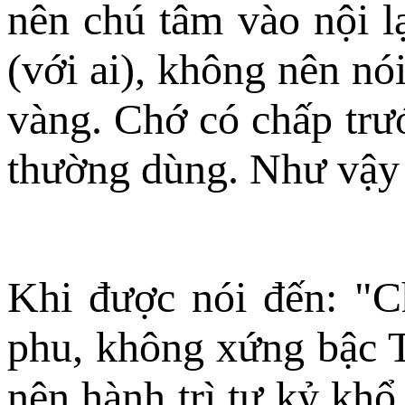
nên chú tâm vào nội l
(với ai), không nên nói
vàng. Chớ có chấp trư
thường dùng. Như vậy l
Khi được nói đến: "Ch
phu, không xứng bậc T
nên hành trì tự kỷ kh