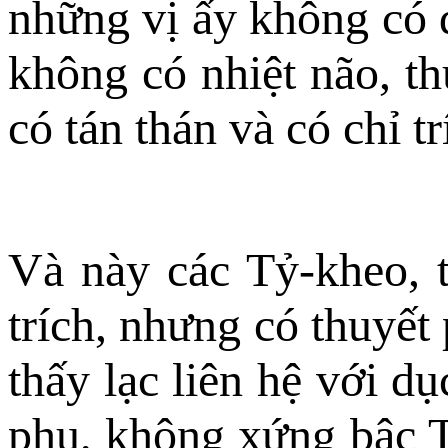
những vị ấy không có 
không có nhiệt não, t
có tán thán và có chỉ 
Và này các Tỷ-kheo, t
trích, nhưng có thuyết
thấy lạc liên hệ với d
phu, không xứng bậc T