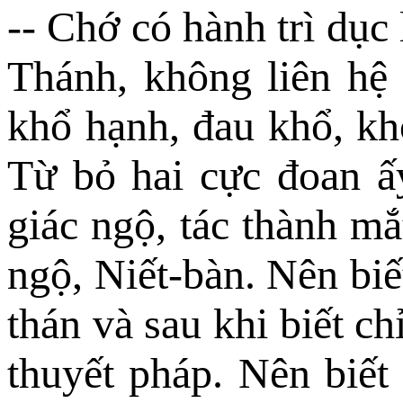
-- Chớ có hành trì dục 
Thánh, không liên hệ
khổ hạnh, đau khổ, kh
Từ bỏ hai cực đoan ấ
giác ngộ, tác thành mắt
ngộ, Niết-bàn. Nên biết
thán và sau khi biết ch
thuyết pháp. Nên biết 