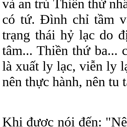
và an trú Thiền thứ nhấ
có tứ. Ðình chỉ tầm v
trạng thái hỷ lạc do 
tâm... Thiền thứ ba...
là xuất ly lạc, viễn ly 
nên thực hành, nên tu 
Khi được nói đến: "Nên