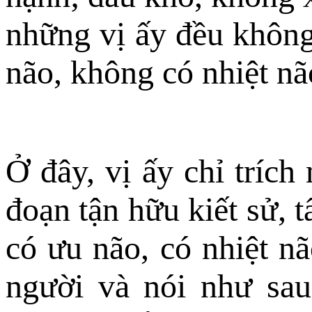
những vị ấy đều không
não, không có nhiệt nã
Ở đây, vị ấy chỉ tríc
đoạn tận hữu kiết sử, t
có ưu não, có nhiệt nã
người và nói như sau