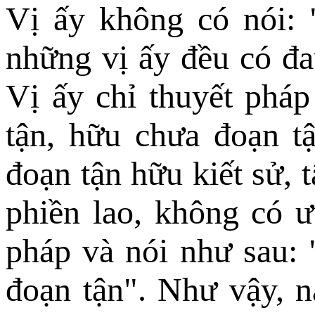
Vị ấy không có nói: 
những vị ấy đều có đau
Vị ấy chỉ thuyết pháp
tận, hữu chưa đoạn t
đoạn tận hữu kiết sử, 
phiền lao, không có ư
pháp và nói như sau: 
đoạn tận". Như vậy, n