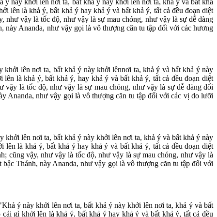
ý này khởi lên nơi ta, bất khả ý này khởi lên nơi ta, khả ý và bất khả
hởi lên là khả ý, bất khả ý hay khả ý và bất khả ý, tất cả đều đoạn diệt
y, như vậy là tốc độ, như vậy là sự mau chóng, như vậy là sự dễ dàng
hánh, này Ananda, như vậy gọi là vô thượng căn tu tập đối với các hương
 khởi lên nơi ta, bất khả ý này khởi lênnơi ta, khả ý và bất khả ý này
i lên là khả ý, bất khả ý, hay khả ý và bất khả ý, tất cả đều đoạn diệt
hư vậy là tốc độ, như vậy là sự mau chóng, như vậy là sự dễ dàng đối
 này Ananda, như vậy gọi là vô thượng căn tu tập đối với các vị do lưỡi
khởi lên nơi ta, bất khả ý này khởi lên nơi ta, khả ý và bất khả ý này
ởi lên là khả ý, bất khả ý hay khả ý và bất khả ý, tất cả đều đoạn diệt
ình; cũng vậy, như vậy là tốc độ, như vậy là sự mau chóng, như vậy là
luật bậc Thánh, này Ananda, như vậy gọi là vô thượng căn tu tập đối với
Khả ý này khởi lên nơi ta, bất khả ý này khởi lên nơi ta, khả ý và bất
 cái gì khởi lên là khả ý, bất khả ý hay khả ý và bất khả ý, tất cả đều