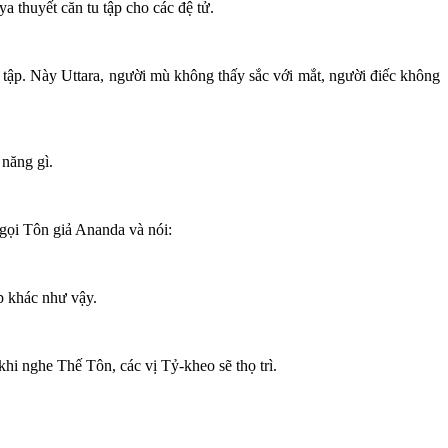
a thuyết căn tu tập cho các đệ tử.
tu tập. Này Uttara, người mù không thấy sắc với mắt, người điếc không
 năng gì.
 gọi Tôn giả Ananda và nói:
p khác như vậy.
khi nghe Thế Tôn, các vị Tỷ-kheo sẽ thọ trì.