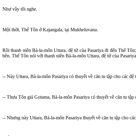
Như vầy tôi nghe.
Một thời, Thế Tôn ở Kajangala, tại Mukheluvana.
Rồi thanh niên Bà-la-môn Uttara, đệ tử của Pasariya đi đến Thế Tôn;
bên. Thế Tôn nói với thanh niên Bà-la-môn Uttara, đệ tử của Pasariy
-- Này Uttara, Bà-la-môn Pasariya có thuyết về căn tu tập cho các đệ
-- Thưa Tôn giả Gotama, Bà-la-môn Pasariya có thuyết về căn tu tập 
-- Nhưng này Uttara, Bà-la-môn Pasariya thuyết về căn tu tập cho các