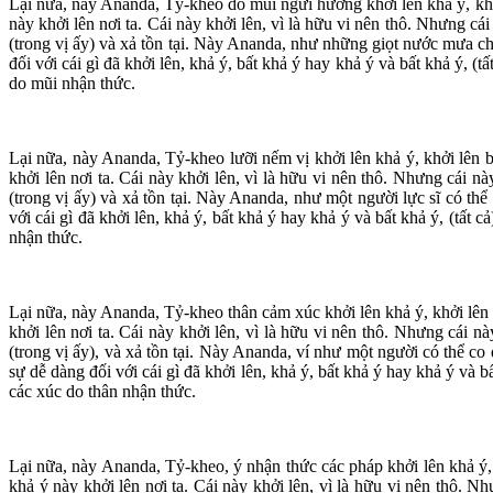
Lại nữa, này Ananda, Tỷ-kheo do mũi ngửi hương khởi lên khả ý, khởi l
này khởi lên nơi ta. Cái này khởi lên, vì là hữu vi nên thô. Nhưng cái 
(trong vị ấy) và xả tồn tại. Này Ananda, như những giọt nước mưa ch
đối với cái gì đã khởi lên, khả ý, bất khả ý hay khả ý và bất khả ý, (
do mũi nhận thức.
Lại nữa, này Ananda, Tỷ-kheo lưỡi nếm vị khởi lên khả ý, khởi lên bất
khởi lên nơi ta. Cái này khởi lên, vì là hữu vi nên thô. Nhưng cái này
(trong vị ấy) và xả tồn tại. Này Ananda, như một người lực sĩ có th
với cái gì đã khởi lên, khả ý, bất khả ý hay khả ý và bất khả ý, (tất 
nhận thức.
Lại nữa, này Ananda, Tỷ-kheo thân cảm xúc khởi lên khả ý, khởi lên bấ
khởi lên nơi ta. Cái này khởi lên, vì là hữu vi nên thô. Nhưng cái này
(trong vị ấy), và xả tồn tại. Này Ananda, ví như một người có thể co
sự dễ dàng đối với cái gì đã khởi lên, khả ý, bất khả ý hay khả ý và b
các xúc do thân nhận thức.
Lại nữa, này Ananda, Tỷ-kheo, ý nhận thức các pháp khởi lên khả ý, kh
khả ý này khởi lên nơi ta. Cái này khởi lên, vì là hữu vi nên thô. Như