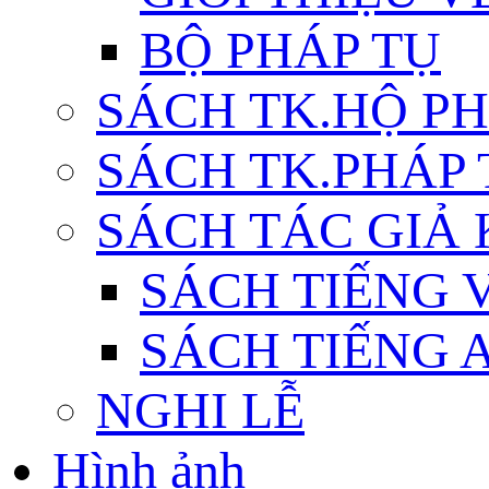
BỘ PHÁP TỤ
SÁCH TK.HỘ P
SÁCH TK.PHÁP
SÁCH TÁC GIẢ
SÁCH TIẾNG 
SÁCH TIẾNG 
NGHI LỄ
Hình ảnh