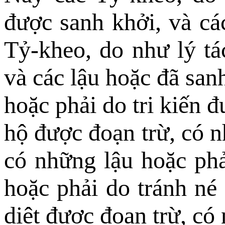
được sanh khởi, và cá
Tỷ-kheo, do như lý tá
và các lậu hoặc đã san
hoặc phải do tri kiến 
hộ được đoạn trừ, có n
có những lậu hoặc ph
hoặc phải do tránh né
diệt được đoạn trừ, có