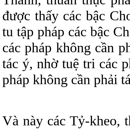
được thấy các bậc Ch
tu tập pháp các bậc Chơ
các pháp không cần phả
tác ý, nhờ tuệ tri các
pháp không cần phải tác
Và này các Tỷ-kheo, t