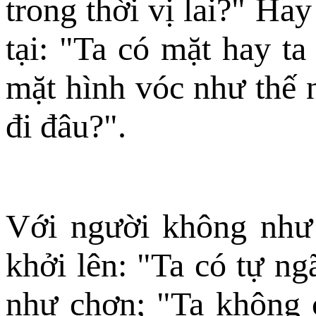
trong thời vị lai?" Ha
tại: "Ta có mặt hay t
mặt hình vóc như thế 
đi đâu?".
Với người không như 
khởi lên: "Ta có tự ng
như chơn; "Ta không c