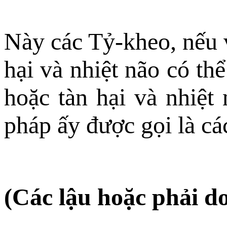
Này các Tỷ-kheo, nếu v
hại và nhiệt não có th
hoặc tàn hại và nhiệt
pháp ấy được gọi là cá
(Các lậu hoặc phải 