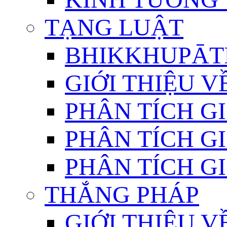
TẠNG LUẬT
BHIKKHUPĀTI
GIỚI THIỆU 
PHÂN TÍCH GI
PHÂN TÍCH GI
PHÂN TÍCH GI
THẮNG PHÁP
GIỚI THIỆU V