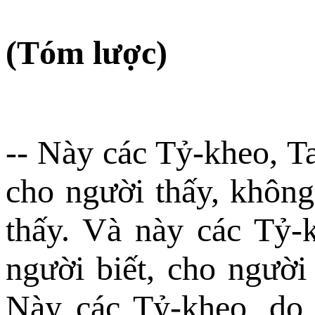
(Tóm lược)
-- Này các Tỷ-kheo, Ta
cho người thấy, không
thấy. Và này các Tỷ-k
người biết, cho người
Này các Tỷ-kheo, do 