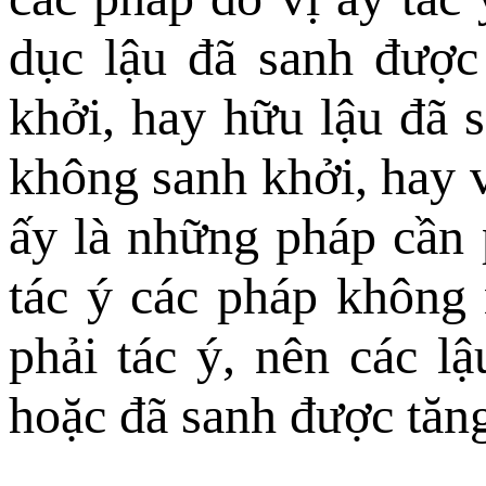
dục lậu đã sanh được
khởi, hay hữu lậu đã 
không sanh khởi, hay 
ấy là những pháp cần 
tác ý các pháp không 
phải tác ý, nên các l
hoặc đã sanh được tăn