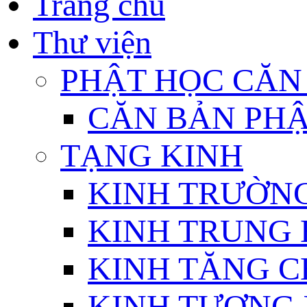
Trang chủ
Thư viện
PHẬT HỌC CĂN
CĂN BẢN PHẬ
TẠNG KINH
KINH TRƯỜN
KINH TRUNG 
KINH TĂNG C
KINH TƯƠNG