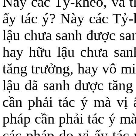
Này các Tỷ-kheo, và t
ấy tác ý? Này các Tỷ-
lậu chưa sanh được san
hay hữu lậu chưa san
tăng trưởng, hay vô m
lậu đã sanh được tăn
cần phải tác ý mà vị 
pháp cần phải tác ý mà
các pháp do vị ấy tác