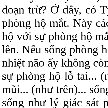
đoạn trừ? Ở đây, có T
phòng hộ mắt. Này cá
hộ với sự phòng hộ mắt
lên. Nếu sống phòng hộ
nhiệt não ấy không còn
sự phòng hộ lỗ tai... 
mũi... (như trên)... số
sống như lý giác sát p