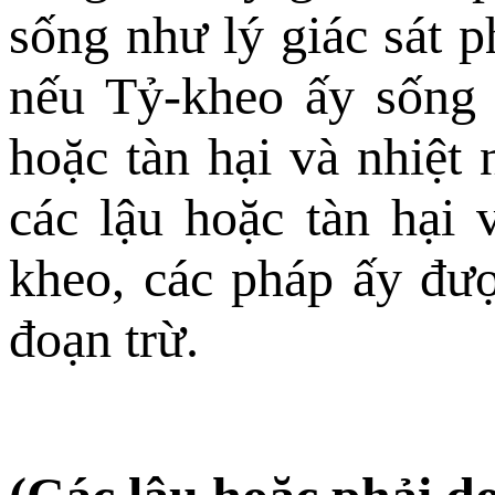
sống như lý giác sát 
nếu Tỷ-kheo ấy sống 
hoặc tàn hại và nhiệt
các lậu hoặc tàn hại
kheo, các pháp ấy đượ
đoạn trừ.