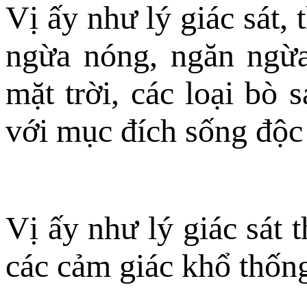
Vị ấy như lý giác sát,
ngừa nóng, ngăn ngừa
mặt trời, các loại bò s
với mục đích sống độc 
Vị ấy như lý giác sát 
các cảm giác khổ thống