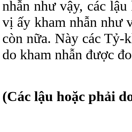
nhẫn như vậy, các lậu 
vị ấy kham nhẫn như vậ
còn nữa. Này các Tỷ-kh
do kham nhẫn được đoạ
(Các lậu hoặc phải d