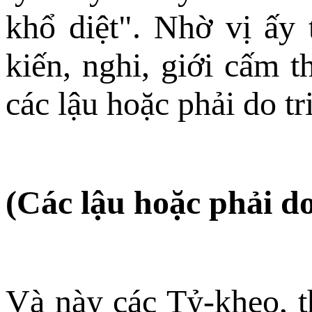
khổ diệt". Nhờ vị ấy 
kiến, nghi, giới cấm 
các lậu hoặc phải do tr
(Các lậu hoặc phải d
Và này các Tỷ-kheo, t