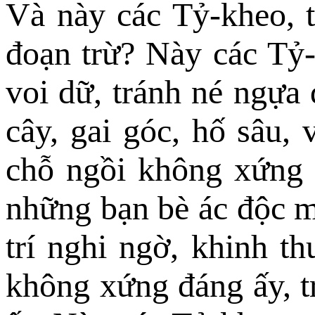
Và này các Tỷ-kheo, t
đoạn trừ? Này các Tỷ-
voi dữ, tránh né ngựa 
cây, gai góc, hố sâu,
chỗ ngồi không xứng 
những bạn bè ác độc m
trí nghi ngờ, khinh th
không xứng đáng ấy, t