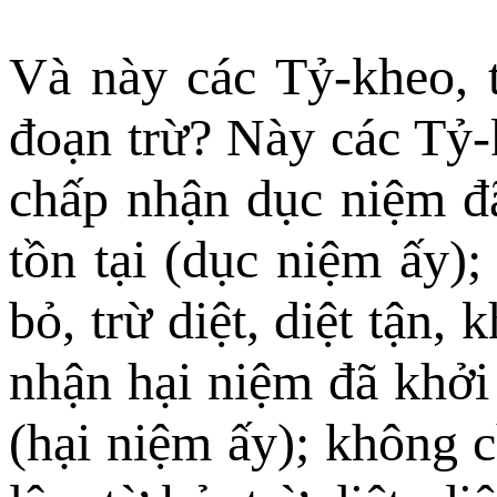
Và này các Tỷ-kheo, t
đoạn trừ? Này các Tỷ-
chấp nhận dục niệm đã 
tồn tại (dục niệm ấy)
bỏ, trừ diệt, diệt tận,
nhận hại niệm đã khởi l
(hại niệm ấy); không c