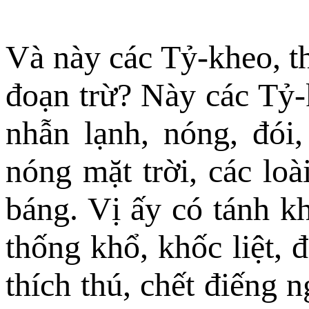
Và này các Tỷ-kheo, t
đoạn trừ? Này các Tỷ-
nhẫn lạnh, nóng, đói,
nóng mặt trời, các lo
báng. Vị ấy có tánh k
thống khổ, khốc liệt,
thích thú, chết điếng