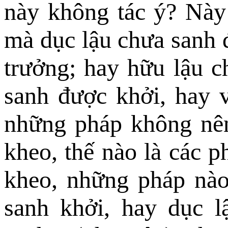
này không tác ý? Này
mà dục lậu chưa sanh 
trưởng; hay hữu lậu ch
sanh được khởi, hay 
những pháp không nên
kheo, thế nào là các p
kheo, những pháp nào
sanh khởi, hay dục l