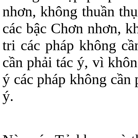
nhơn, không thuần thụ
các bậc Chơn nhơn, khô
tri các pháp không cần
cần phải tác ý, vì khôn
ý các pháp không cần p
ý.