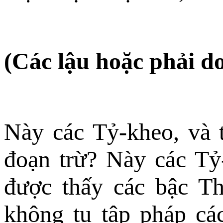
(Các lậu hoặc phải do
Này các Tỷ-kheo, và t
đoạn trừ? Này các Tỷ
được thấy các bậc Th
không tu tập pháp cá