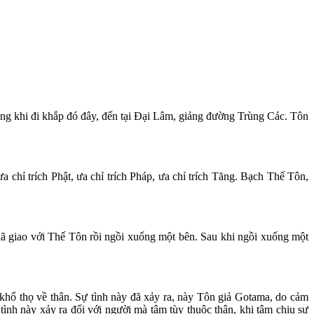
rong khi đi khắp đó đây, đến tại Ðại Lâm, giảng đường Trùng Các. Tôn
 chỉ trích Phật, ưa chỉ trích Pháp, ưa chỉ trích Tăng. Bạch Thế Tôn,
xã giao với Thế Tôn rồi ngồi xuống một bên. Sau khi ngồi xuống một
khổ thọ về thân. Sự tình này đã xảy ra, này Tôn giả Gotama, do cảm
 tình này xảy ra đối với người mà tâm tùy thuộc thân, khi tâm chịu sự