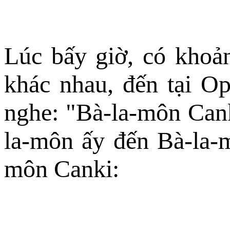
Lúc bấy giờ, có khoả
khác nhau, đến tại O
nghe: "Bà-la-môn Can
la-môn ấy đến Bà-la-m
môn Canki: