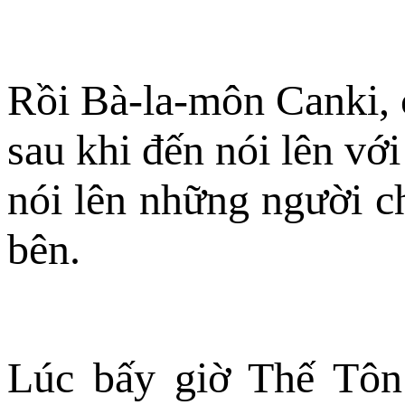
Rồi Bà-la-môn Canki, 
sau khi đến nói lên vớ
nói lên những người c
bên.
Lúc bấy giờ Thế Tôn