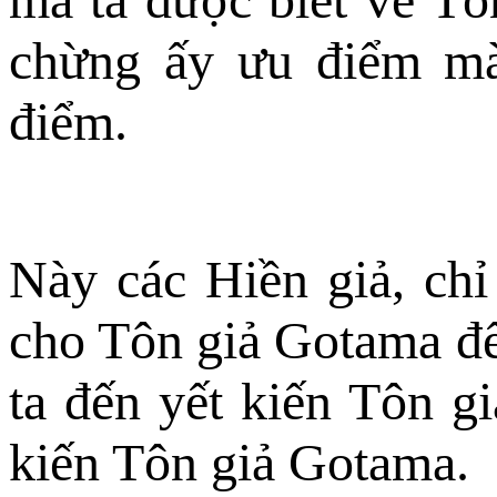
chừng ấy ưu điểm mà
điểm.
Này các Hiền giả, chỉ
cho Tôn giả Gotama đế
ta đến yết kiến Tôn g
kiến Tôn giả Gotama.