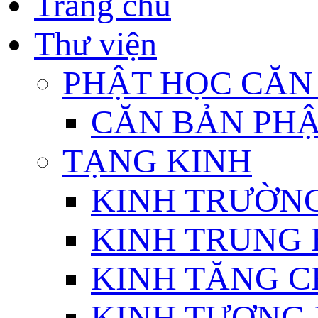
Trang chủ
Thư viện
PHẬT HỌC CĂN
CĂN BẢN PHẬ
TẠNG KINH
KINH TRƯỜN
KINH TRUNG 
KINH TĂNG C
KINH TƯƠNG