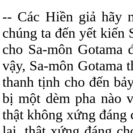
-- Các Hiền giả hãy n
chúng ta đến yết kiến 
cho Sa-môn Gotama đế
vậy, Sa-môn Gotama th
thanh tịnh cho đến bả
bị một dèm pha nào v
thật không xứng đáng 
lại, thật xứng đáng c