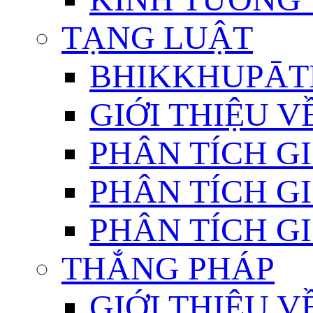
TẠNG LUẬT
BHIKKHUPĀTI
GIỚI THIỆU 
PHÂN TÍCH GI
PHÂN TÍCH GI
PHÂN TÍCH GI
THẮNG PHÁP
GIỚI THIỆU V