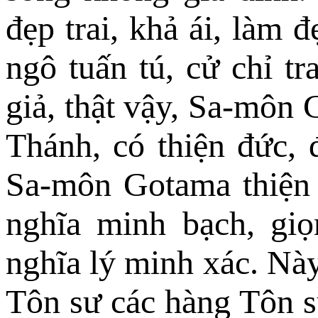
đẹp trai, khả ái, làm 
ngô tuấn tú, cử chỉ t
giả, thật vậy, Sa-môn 
Thánh, có thiện đức, 
Sa-môn Gotama thiện n
nghĩa minh bạch, giọ
nghĩa lý minh xác. Này
Tôn sư các hàng Tôn sư