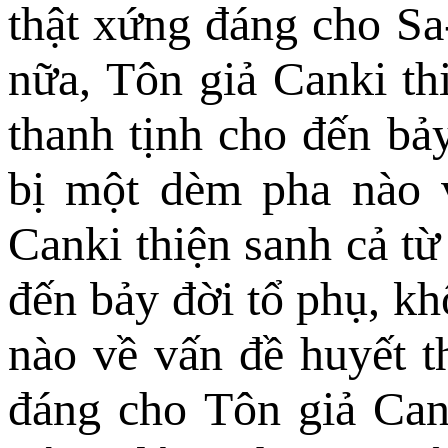
thật xứng đáng cho Sa
nữa, Tôn giả Canki th
thanh tịnh cho đến bả
bị một dèm pha nào v
Canki thiện sanh cả từ
đến bảy đời tổ phụ, kh
nào về vấn đề huyết t
đáng cho Tôn giả Cank