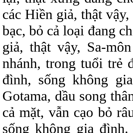
các Hiền giả, thật vậy
bạc, bỏ cả loại đang ch
giả, thật vậy, Sa-mô
nhánh, trong tuổi trẻ 
đình, sống không gia
Gotama, dầu song thân
cả mặt, vẫn cạo bỏ râu
sống không gia đình.