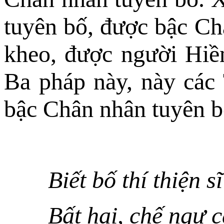
tuyên bố, được bậc Ch
kheo, được người Hiền
Ba pháp này, này các 
bậc Chân nhân tuyên b
Biết bố thí thiện sĩ
Bất hại, chế ngự c