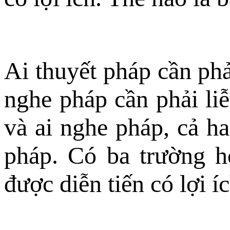
Ai thuyết pháp cần phải
nghe pháp cần phải liễ
và ai nghe pháp, cả hai
pháp. Có ba trường h
được diễn tiến có lợi íc