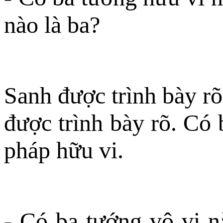
nào là ba?
Sanh được trình bày rõ,
được trình bày rõ. Có 
pháp hữu vi.
- Có ba tướng vô vi n