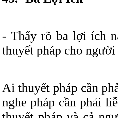
- Thấy rõ ba lợi ích n
thuyết pháp cho người 
Ai thuyết pháp cần phải
nghe pháp cần phải liễ
thuyết pháp và cả ngư