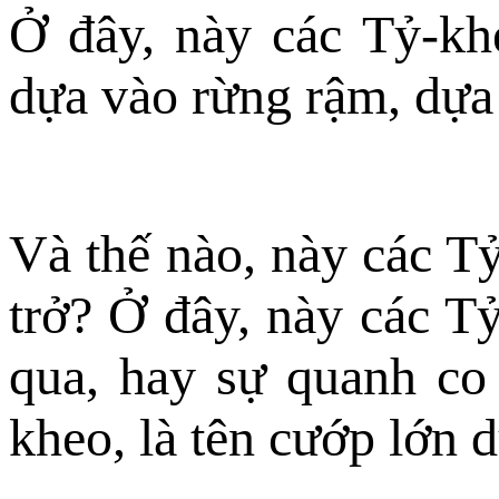
Ở đây, này các Tỷ-kh
dựa vào rừng rậm, dựa
Và thế nào, này các T
trở? Ở đây, này các T
qua, hay sự quanh co
kheo, là tên cướp lớn 