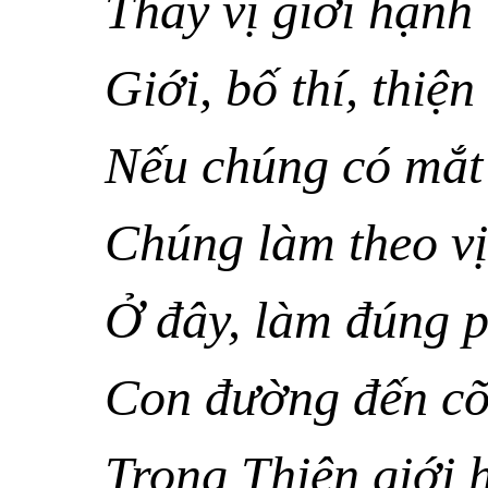
Thấy vị giới hạnh
Giới, bố thí, thiện
Nếu chúng có mắt
Chúng làm theo vị
Ở đây, làm đúng 
Con đường đến cõi
Trong Thiên giới h