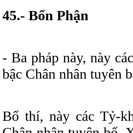
45.- Bổn Phận
- Ba pháp này, này cá
bậc Chân nhân tuyên b
Bố thí, này các Tỷ-k
Chân nhân tuyên bố. X