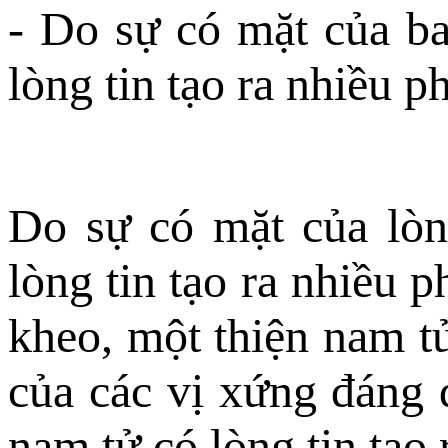
- Do sự có mặt của ba
lòng tin tạo ra nhiều p
Do sự có mặt của lòn
lòng tin tạo ra nhiều 
kheo, một thiện nam tử
của các vị xứng đáng 
nam tử có lòng tin tạo