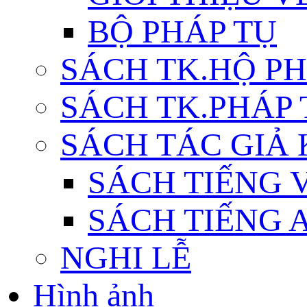
BỘ PHÁP TỤ
SÁCH TK.HỘ P
SÁCH TK.PHÁP
SÁCH TÁC GIẢ
SÁCH TIẾNG 
SÁCH TIẾNG 
NGHI LỄ
Hình ảnh