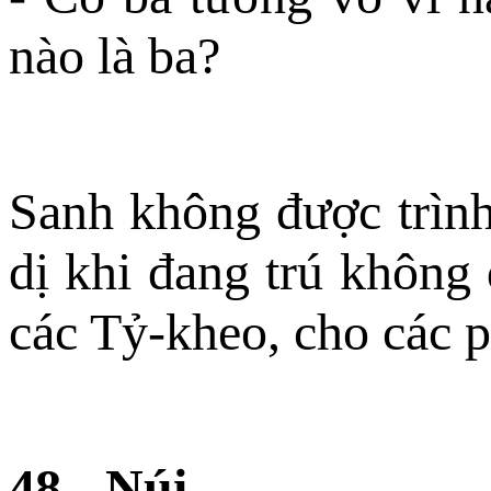
nào là ba?
Sanh không được trình 
dị khi đang trú không 
các Tỷ-kheo, cho các p
48.- Núi