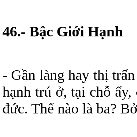
46.- Bậc Giới Hạnh
- Gần làng hay thị trấn
hạnh trú ở, tại chỗ ấy
đức. Thế nào là ba? Bởi