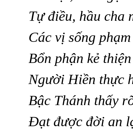
Tự điều, hầu cha 
Các vị sống phạm 
Bổn phận kẻ thiện
Người Hiền thực h
Bậc Thánh thấy rõ
Ðạt được đời an l