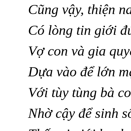
Cũng vậy, thiện n
Có lòng tin giới đ
Vợ con và gia quy
Dựa vào để lớn m
Với tùy tùng bà c
Nhờ cậy để sinh s