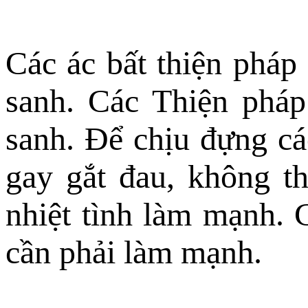
Các ác bất thiện pháp
sanh. Các Thiện pháp
sanh. Ðể chịu đựng các
gay gắt đau, không th
nhiệt tình làm mạnh. 
cần phải làm mạnh.