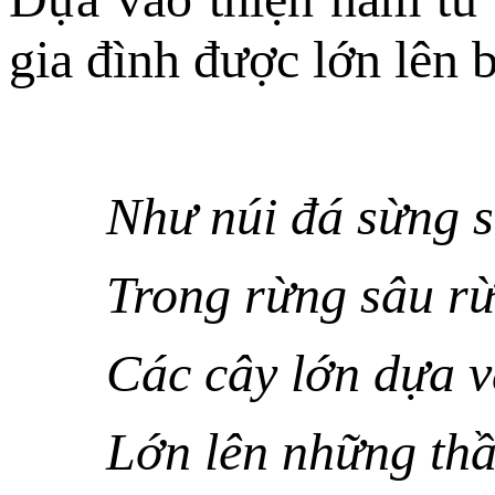
gia đình được lớn lên 
Như núi đá sừng 
Trong rừng sâu rừ
Các cây lớn dựa v
Lớn lên những thầ