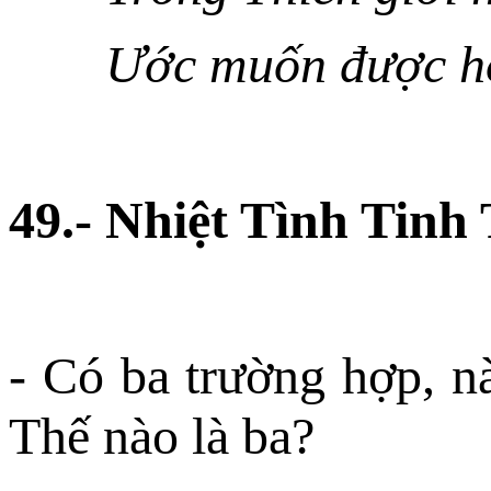
Ước muốn được ho
49.- Nhiệt Tình Tinh
- Có ba trường hợp, n
Thế nào là ba?