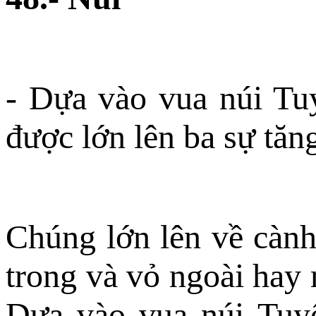
- Dựa vào vua núi Tuy
được lớn lên ba sự tăn
Chúng lớn lên về cành,
trong và vỏ ngoài hay 
Dựa vào vua núi Tuyế