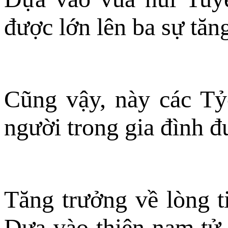
được lớn lên ba sự tăn
Cũng vậy, này các Tỷ-
người trong gia đình đ
Tăng trưởng về lòng ti
Dựa vào thiện nam tử 