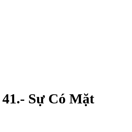
41.- Sự Có Mặt