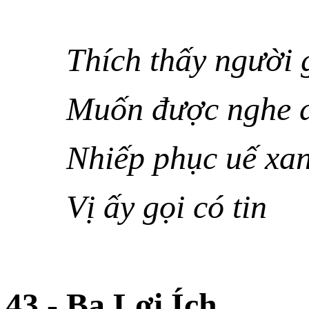
Thích thấy người g
Muốn được nghe d
Nhiếp phục uế xan
Vị ấy gọi có tin
43.- Ba Lợi Ích