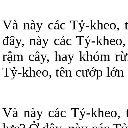
Và này các Tỷ-kheo, 
đây, này các Tỷ-kheo,
rậm cây, hay khóm rừ
Tỷ-kheo, tên cướp lớn
Và này các Tỷ-kheo, 