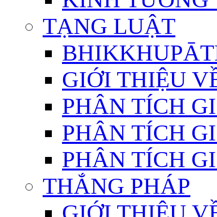
TẠNG LUẬT
BHIKKHUPĀTI
GIỚI THIỆU 
PHÂN TÍCH GI
PHÂN TÍCH GI
PHÂN TÍCH GI
THẮNG PHÁP
GIỚI THIỆU V