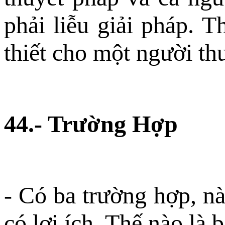
phải liễu giải pháp. T
thiết cho một người th
44.- Trường Hợp
- Có ba trường hợp, nà
có lợi ích. Thế nào là 