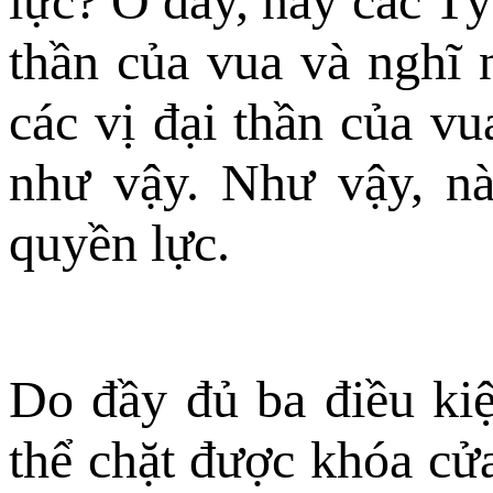
lực? Ở đây, này các Tỷ
thần của vua và nghĩ n
các vị đại thần của vua
như vậy. Như vậy, nà
quyền lực.
Do đầy đủ ba điều kiệ
thể chặt được khóa cử