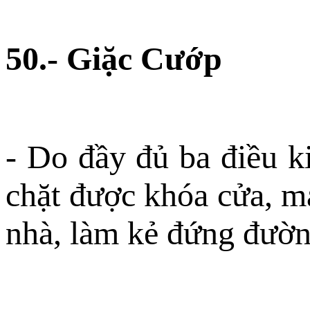
50.- Giặc Cướp
- Do đầy đủ ba điều k
chặt được khóa cửa, m
nhà, làm kẻ đứng đườn