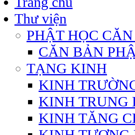
Trang chủ
Thư viện
PHẬT HỌC CĂN
CĂN BẢN PHẬ
TẠNG KINH
KINH TRƯỜN
KINH TRUNG 
KINH TĂNG C
KINH TƯƠNG