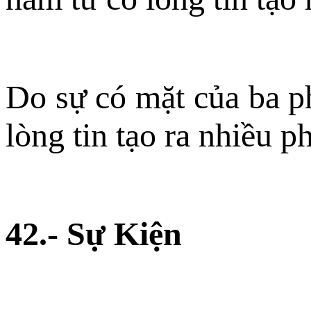
Do sự có mặt của ba p
lòng tin tạo ra nhiều p
42.- Sự Kiện