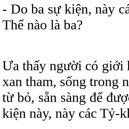
- Do ba sự kiện, này c
Thế nào là ba?
Ưa thấy người có giới 
xan tham, sống trong nh
từ bỏ, sẵn sàng để đượ
kiện này, này các Tỷ-k