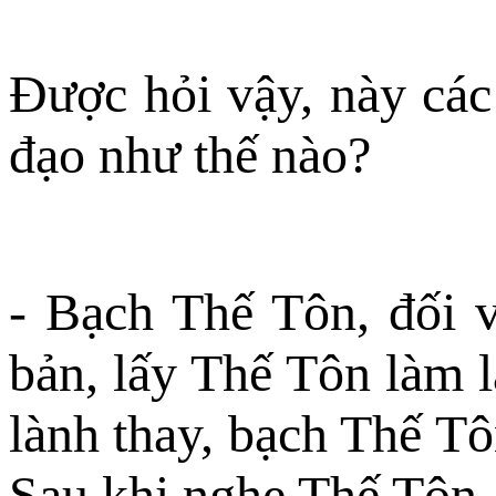
Ðược hỏi vậy, này các 
đạo như thế nào?
- Bạch Thế Tôn, đối 
bản, lấy Thế Tôn làm 
lành thay, bạch Thế Tô
Sau khi nghe Thế Tôn, 