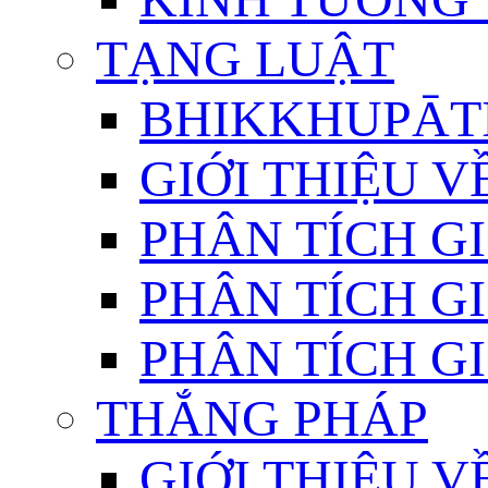
TẠNG LUẬT
BHIKKHUPĀTI
GIỚI THIỆU 
PHÂN TÍCH GI
PHÂN TÍCH GI
PHÂN TÍCH GI
THẮNG PHÁP
GIỚI THIỆU V