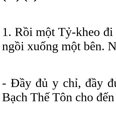
1. Rồi một Tỷ-kheo đi 
ngồi xuống một bên. N
- Ðầy đủ y chỉ, đầy đ
Bạch Thế Tôn cho đến 