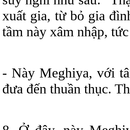
xuất gia, từ bỏ gia đì
tầm này xâm nhập, tức 
- Này Meghiya, với tâ
đưa đến thuần thục. T
8. Ở đây, này Meghiy