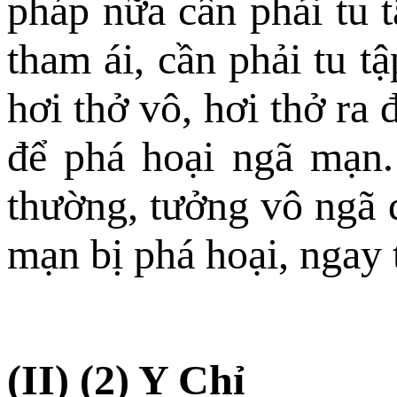
pháp nữa cần phải tu t
tham ái, cần phải tu t
hơi thở vô, hơi thở ra 
để phá hoại ngã mạn.
thường, tưởng vô ngã 
mạn bị phá hoại, ngay t
(II) (2) Y Chỉ