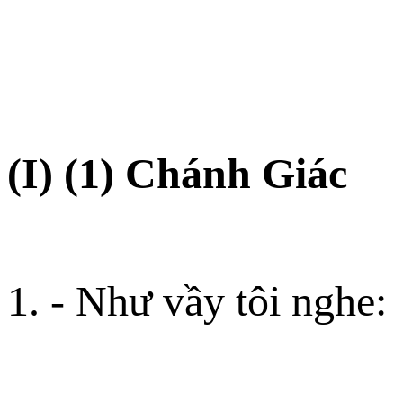
(I) (1) Chánh Giác
1. - Như vầy tôi nghe: