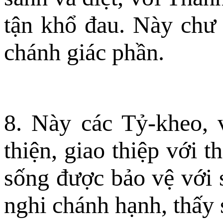
tận khổ đau. Này chư 
chánh giác phần.
8. Này các Tỷ-kheo, 
thiện, giao thiệp với t
sống được bảo vệ với 
nghi chánh hạnh, thấy 