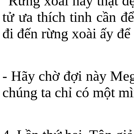
"Rừng xoài này thật đẹ
tử ưa thích tinh cần đ
đi đến rừng xoài ấy để 
- Hãy chờ đợi này Meg
chúng ta chỉ có một mì