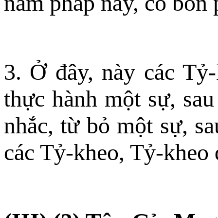
năm pháp này, có bốn p
3. Ở đây, này các Tỷ-
thực hành một sự, sau
nhắc, từ bỏ một sự, sa
các Tỷ-kheo, Tỷ-kheo đ