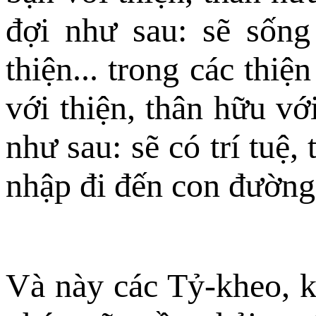
đợi như sau: sẽ sống
thiện... trong các thi
với thiện, thân hữu với
như sau: sẽ có trí tuệ,
nhập đi đến con đường
Và này các Tỷ-kheo, k