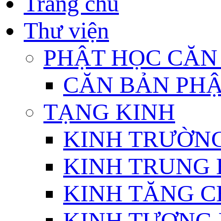
Trang chủ
Thư viện
PHẬT HỌC CĂN
CĂN BẢN PHẬ
TẠNG KINH
KINH TRƯỜN
KINH TRUNG 
KINH TĂNG C
KINH TƯƠNG