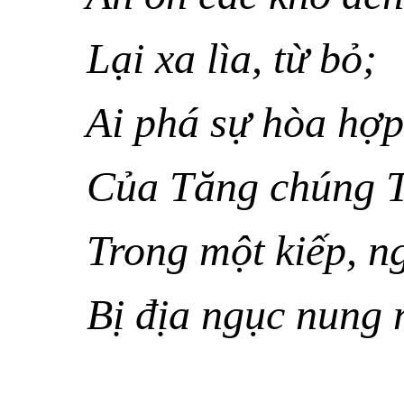
Lại xa lìa, từ bỏ;
Ai phá sự hòa hợp
Của Tăng chúng T
Trong một kiếp, ng
Bị địa ngục nung 