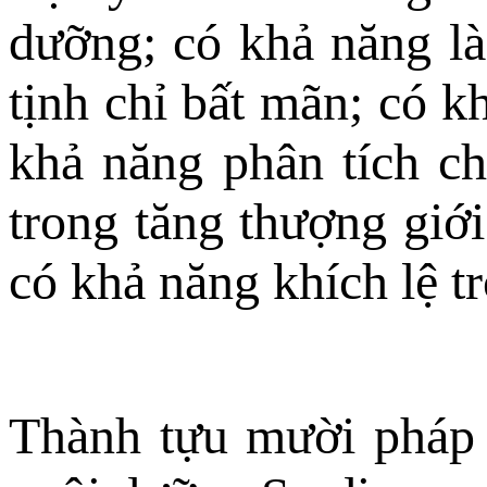
dưỡng; có khả năng là
tịnh chỉ bất mãn; có k
khả năng phân tích chỉ
trong tăng thượng giới
có khả năng khích lệ t
Thành tựu mười pháp n