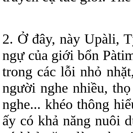
2. Ở đây, này Upàli, 
ngự của giới bổn Pàti
trong các lỗi nhỏ nhặt
người nghe nhiều, thọ
nghe... khéo thông hiểu
ấy có khả năng nuôi 