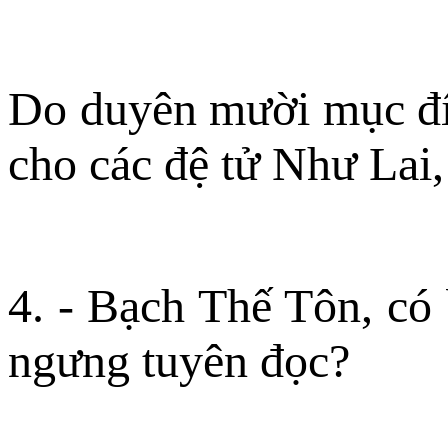
Do duyên mười mục đíc
cho các đệ tử Như Lai
4. - Bạch Thế Tôn, có
ngưng tuyên đọc?