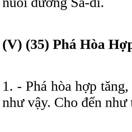
nuôi dưỡng Sa-di.
(V) (35) Phá Hòa Hợ
1. - Phá hòa hợp tăng
như vậy. Cho đến như 