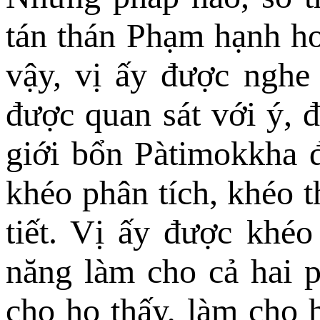
tán thán Phạm hạnh ho
vậy, vị ấy được nghe 
được quan sát với ý, 
giới bổn Pàtimokkha đ
khéo phân tích, khéo t
tiết. Vị ấy được khéo
năng làm cho cả hai p
cho họ thấy, làm cho h