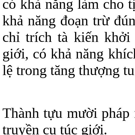
có khả năng làm cho tị
khả năng đoạn trừ đún
chỉ trích tà kiến khở
giới, có khả năng khíc
lệ trong tăng thượng tu
Thành tựu mười pháp n
truyền cụ túc giới.