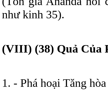
(Tôn giả Ananda hỏi c
như kinh 35).
(VIII) (38) Quả Của
1. - Phá hoại Tăng hòa