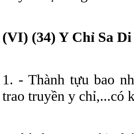
(VI) (34) Y Chỉ Sa Di
1. - Thành tựu bao n
trao truyền y chỉ,...c