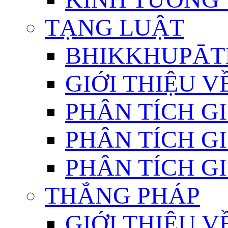
TẠNG LUẬT
BHIKKHUPĀTI
GIỚI THIỆU 
PHÂN TÍCH GI
PHÂN TÍCH GI
PHÂN TÍCH GI
THẮNG PHÁP
GIỚI THIỆU V