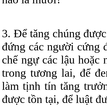
3. Ðể tăng chúng được
đứng các người cứng đ
chế ngự các lậu hoặc n
trong tương lai, để đ
làm tịnh tín tăng trư
được tồn tại, để luật đ