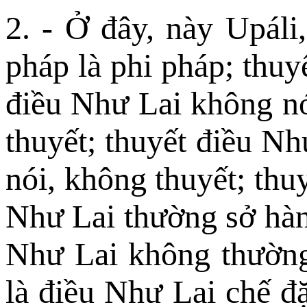
2. - Ở đây, này Upáli
pháp là phi pháp; thuyết
điều Như Lai không nó
thuyết; thuyết điều Nh
nói, không thuyết; thu
Như Lai thường sở hàn
Như Lai không thường
là điều Như Lai chế đặ