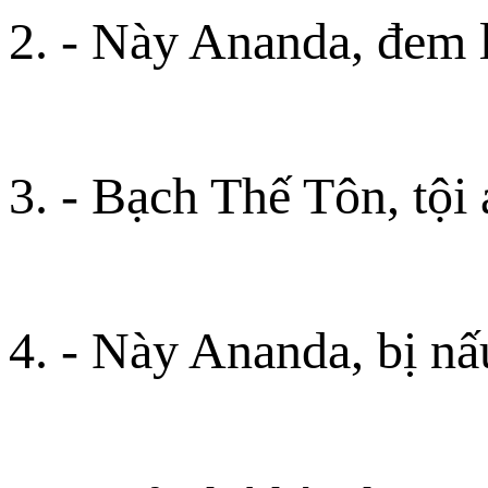
2. - Này Ananda, đem l
3. - Bạch Thế Tôn, tội 
4. - Này Ananda, bị nấ