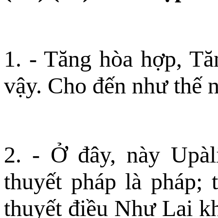
1. - Tăng hòa hợp, T
vậy. Cho đến như thế 
2. - Ở đây, này Upàl
thuyết pháp là pháp; th
thuyết điều Như Lai k