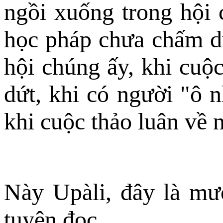
ngồi xuống trong hội 
học pháp chưa chấm dứ
hội chúng ấy, khi cuộ
dứt, khi có người "ô 
khi cuộc thảo luân về
Này Upàli, đây là mư
tuyên đọc.