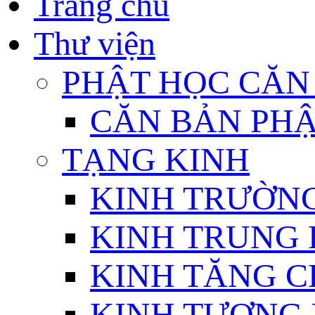
Trang chủ
Thư viện
PHẬT HỌC CĂN
CĂN BẢN PHẬ
TẠNG KINH
KINH TRƯỜN
KINH TRUNG 
KINH TĂNG C
KINH TƯƠNG