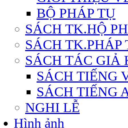
BỘ PHÁP TỤ
SÁCH TK.HỘ P
SÁCH TK.PHÁP
SÁCH TÁC GIẢ
SÁCH TIẾNG 
SÁCH TIẾNG 
NGHI LỄ
Hình ảnh