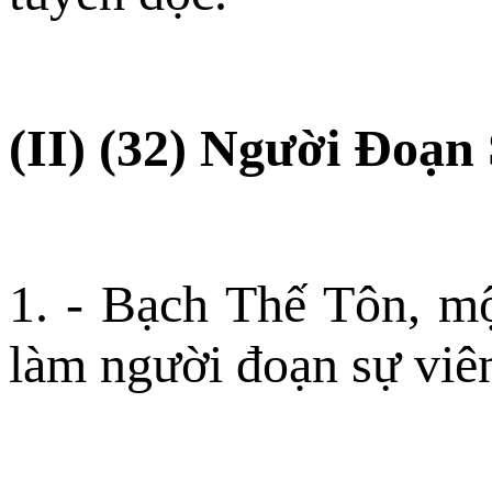
(II) (32) Người Ðoạn
1. - Bạch Thế Tôn, m
làm người đoạn sự viê