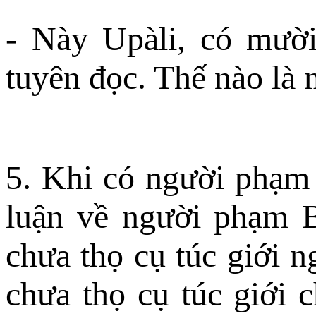
- Này Upàli, có mười
tuyên đọc. Thế nào là
5. Khi có người phạm B
luận về người phạm B
chưa thọ cụ túc giới n
chưa thọ cụ túc giới 