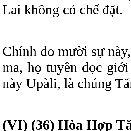
Lai không có chế đặt.
Chính do mười sự này, 
ma, họ tuyên đọc giới
này Upàli, là chúng Tă
(VI) (36) Hòa Hợp T