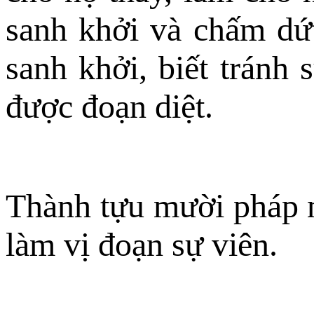
sanh khởi và chấm dứt 
sanh khởi, biết tránh 
được đoạn diệt.
Thành tựu mười pháp n
làm vị đoạn sự viên.