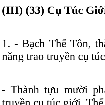
(III) (33) Cụ Túc Giớ
1. - Bạch Thế Tôn, t
năng trao truyền cụ túc
- Thành tựu mười phá
truyền cụ túc giới. Th