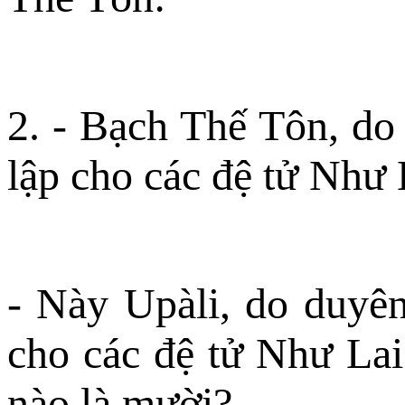
2. - Bạch Thế Tôn, do
lập cho các đệ tử Như
- Này Upàli, do duyên
cho các đệ tử Như Lai
nào là mười?