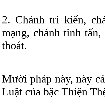
2. Chánh tri kiến, c
mạng, chánh tinh tấn, 
thoát.
Mười pháp này, này các
Luật của bậc Thiện Th