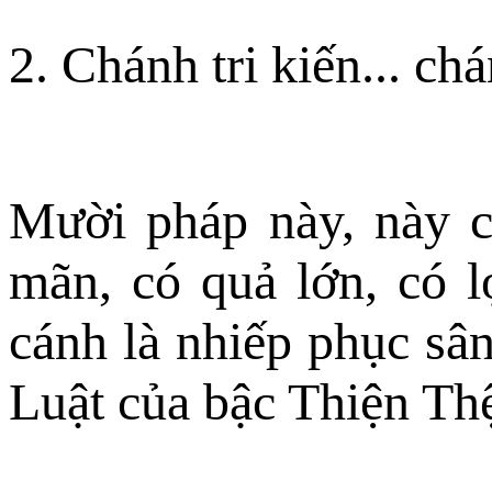
2. Chánh tri kiến... chá
Mười pháp này, này c
mãn, có quả lớn, có l
cánh là nhiếp phục sân
Luật của bậc Thiện Th