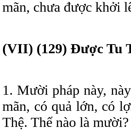
mãn, chưa được khởi lê
(VII) (129) Ðược Tu 
1. Mười pháp này, này
mãn, có quả lớn, có lợ
Thệ. Thế nào là mười?