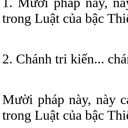
1. Mười pháp này, này
trong Luật của bậc Th
2. Chánh tri kiến... chá
Mười pháp này, này cá
trong Luật của bậc Thi