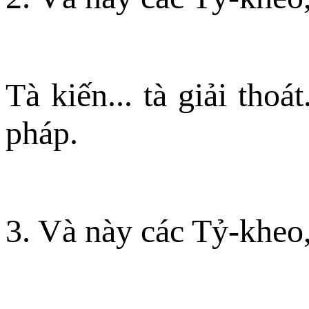
Tà kiến... tà giải tho
pháp.
3. Và này các Tỷ-kheo,