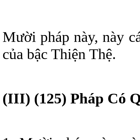
Mười pháp này, này cá
của bậc Thiện Thệ.
(III) (125) Pháp Có 