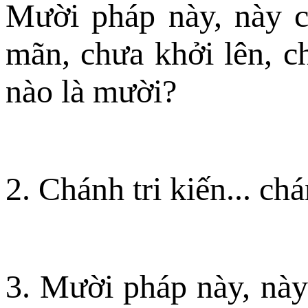
Mười pháp này, này c
mãn, chưa khởi lên, c
nào là mười?
2. Chánh tri kiến... chá
3. Mười pháp này, này