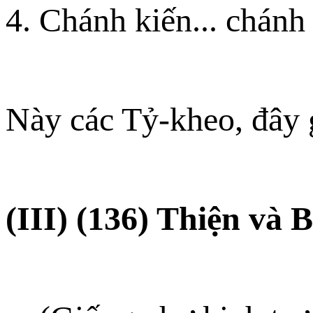
4. Chánh kiến... chánh 
Này các Tỷ-kheo, đây 
(III) (136) Thiện và 