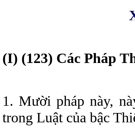
(I) (123) Các Pháp T
1. Mười pháp này, này
trong Luật của bậc Th