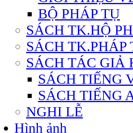
BỘ PHÁP TỤ
SÁCH TK.HỘ P
SÁCH TK.PHÁP
SÁCH TÁC GIẢ
SÁCH TIẾNG 
SÁCH TIẾNG 
NGHI LỄ
Hình ảnh