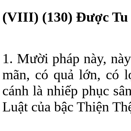
(VIII) (130) Ðược Tu
1. Mười pháp này, này
mãn, có quả lớn, có l
cánh là nhiếp phục sân
Luật của bậc Thiện Th