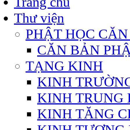
Trang chủ
Thư viện
PHẬT HỌC CĂN
CĂN BẢN PHẬ
TẠNG KINH
KINH TRƯỜN
KINH TRUNG 
KINH TĂNG C
KINH TƯƠNG