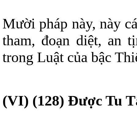
Mười pháp này, này cá
tham, đoạn diệt, an tị
trong Luật của bậc Thi
(VI) (128) Ðược Tu T