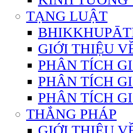
TẠNG LUẬT
BHIKKHUPĀTI
GIỚI THIỆU 
PHÂN TÍCH GI
PHÂN TÍCH GI
PHÂN TÍCH GI
THẮNG PHÁP
GIỚI THIỆU V