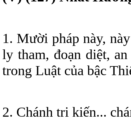
1. Mười pháp này, này
ly tham, đoạn diệt, an 
trong Luật của bậc Th
2. Chánh tri kiến... chá