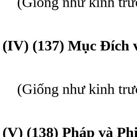
(Giống như kinh trước,
(IV) (137) Mục Ðích 
(Giống như kinh trước
(V) (138) Pháp và Ph