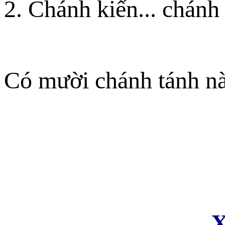
2. Chánh kiến... chánh 
Có mười chánh tánh nà
X