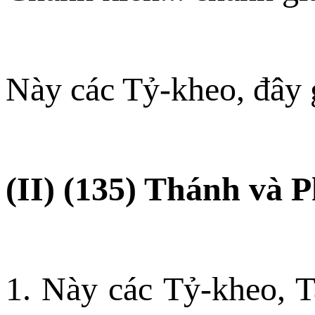
Này các Tỷ-kheo, đây g
(II) (135) Thánh và 
1. Này các Tỷ-kheo, T