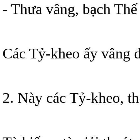
- Thưa vâng, bạch Thế
Các Tỷ-kheo ấy vâng đ
2. Này các Tỷ-kheo, th