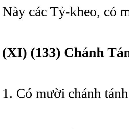
Này các Tỷ-kheo, có mư
(XI) (133) Chánh Tá
1. Có mười chánh tánh