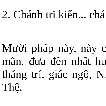
2. Chánh tri kiến... chá
Mười pháp này, này c
mãn, đưa đến nhất hư
thắng trí, giác ngộ, 
Thệ.