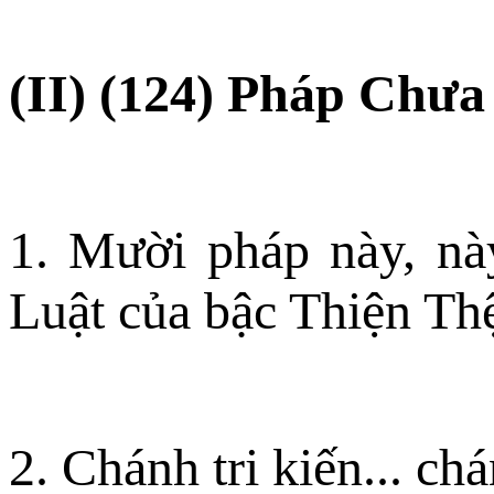
(II) (124) Pháp Chưa
1. Mười pháp này, này
Luật của bậc Thiện Th
2. Chánh tri kiến... chá