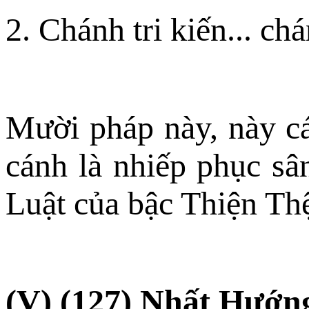
2. Chánh tri kiến... chá
Mười pháp này, này cá
cánh là nhiếp phục sân
Luật của bậc Thiện Th
(V) (127) Nhất Hướ