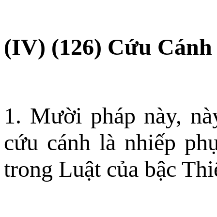
(IV) (126) Cứu Cán
1. Mười pháp này, nà
cứu cánh là nhiếp phụ
trong Luật của bậc Th