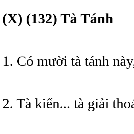
(X) (132) Tà Tánh
1. Có mười tà tánh này
2. Tà kiến... tà giải tho