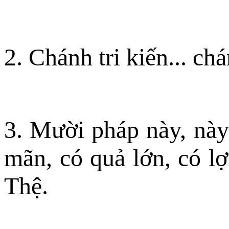
2. Chánh tri kiến... chá
3. Mười pháp này, này
mãn, có quả lớn, có lợ
Thệ.