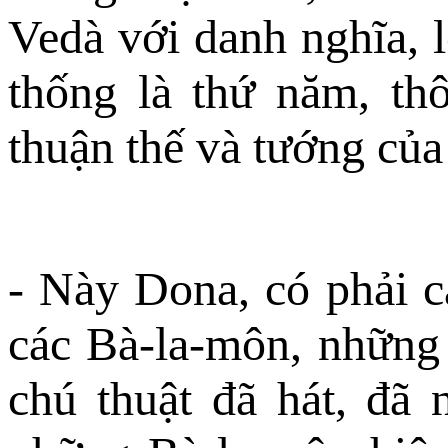
Vedà với danh nghĩa, l
thống là thứ năm, th
thuận thế và tướng của
- Này Dona, có phải c
các Bà-la-môn, những 
chú thuật đã hát, đã