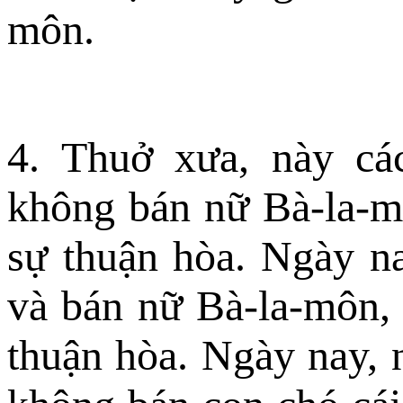
môn.
4. Thuở xưa, này cá
không bán nữ Bà-la-môn
sự thuận hòa. Ngày n
và bán nữ Bà-la-môn, c
thuận hòa. Ngày nay, 