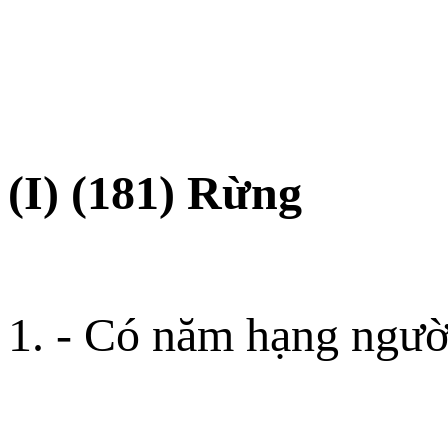
(I) (181) Rừng
1. - Có năm hạng ngườ