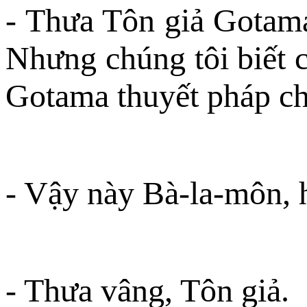
- Thưa Tôn giả Gotama
Nhưng chúng tôi biết c
Gotama thuyết pháp cho
- Vậy này Bà-la-môn, h
- Thưa vâng, Tôn giả.