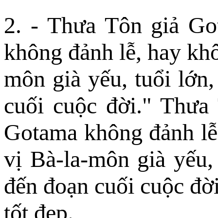
2. - Thưa Tôn giả Go
không đảnh lễ, hay kh
môn già yếu, tuổi lớn,
cuối cuộc đời." Thưa
Gotama không đảnh lễ
vị Bà-la-môn già yếu, 
đến đoạn cuối cuộc đời
tốt đẹp.