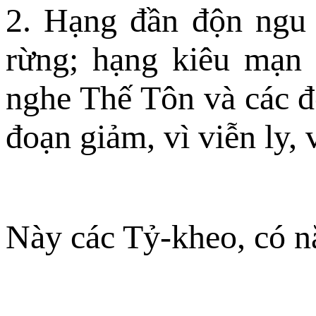
2. Hạng đần độn ngu 
rừng; hạng kiêu mạn 
nghe Thế Tôn và các đệ 
đoạn giảm, vì viễn ly, 
Này các Tỷ-kheo, có n