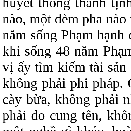
huyết thống thanh tịn
nào, một dèm pha nào v
năm sống Phạm hạnh đồ
khi sống 48 năm Phạm 
vị ấy tìm kiếm tài sả
không phải phi pháp. 
cày bừa, không phải 
phải do cung tên, khô