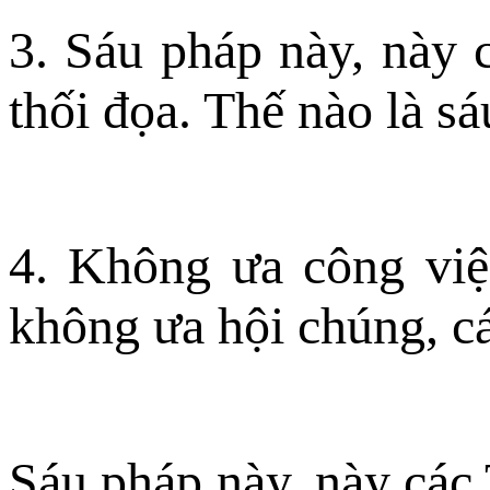
3. Sáu pháp này, này
thối đọa. Thế nào là sá
4. Không ưa công việ
không ưa hội chúng, cá
Sáu pháp này, này các