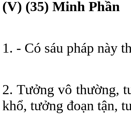
(V) (35) Minh Phần
1. - Có sáu pháp này t
2. Tưởng vô thường, t
khổ, tưởng đoạn tận, t