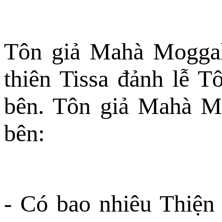
Tôn giả Mahà Moggal
thiên Tissa đảnh lễ 
bên. Tôn giả Mahà Mo
bên:
- Có bao nhiêu Thiện 