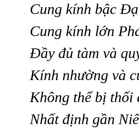
Cung kính bậc Ðạ
Cung kính lớn Phá
Ðầy đủ tàm và qu
Kính nhường và cu
Không thể bị thối 
Nhất định gần Niế