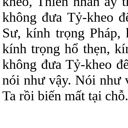
kheo, Thiên nhân ấy t
không đưa Tỷ-kheo đế
Sư, kính trọng Pháp, 
kính trọng hổ thẹn, k
không đưa Tỷ-kheo đế
nói như vậy. Nói như 
Ta rồi biến mất tại chỗ