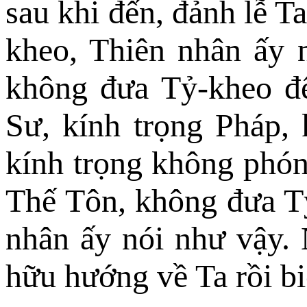
sau khi đến, đảnh lễ T
kheo, Thiên nhân ấy 
không đưa Tỷ-kheo đế
Sư, kính trọng Pháp, 
kính trọng không phóng
Thế Tôn, không đưa Tỷ
nhân ấy nói như vậy. 
hữu hướng về Ta rồi bi