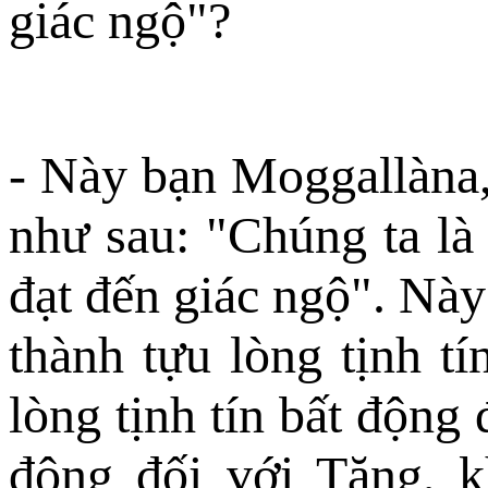
giác ngộ"?
- Này bạn Moggallàna,
như sau: "Chúng ta là
đạt đến giác ngộ". Nà
thành tựu lòng tịnh t
lòng tịnh tín bất động 
động đối với Tăng, k