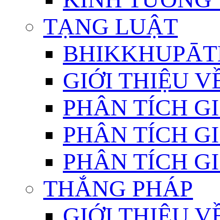
TẠNG LUẬT
BHIKKHUPĀTI
GIỚI THIỆU 
PHÂN TÍCH GI
PHÂN TÍCH GI
PHÂN TÍCH GI
THẮNG PHÁP
GIỚI THIỆU V