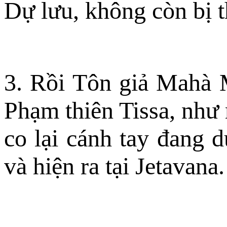
Dự lưu, không còn bị t
3. Rồi Tôn giả Mahà M
Phạm thiên Tissa, như 
co lại cánh tay đang d
và hiện ra tại Jetavana.