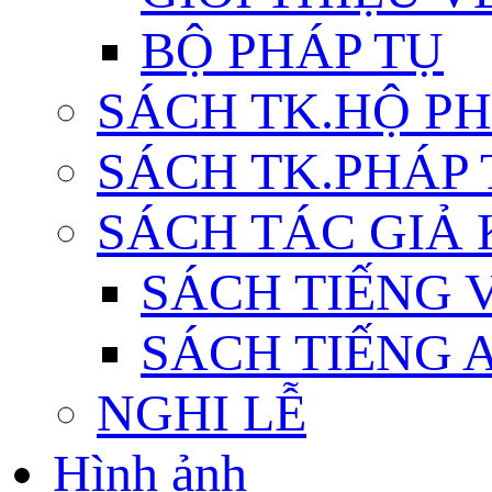
BỘ PHÁP TỤ
SÁCH TK.HỘ P
SÁCH TK.PHÁP
SÁCH TÁC GIẢ
SÁCH TIẾNG 
SÁCH TIẾNG 
NGHI LỄ
Hình ảnh