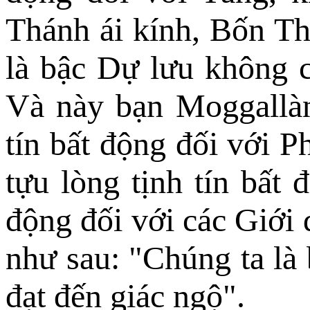
Thánh ái kính, Bốn Th
là bậc Dự lưu không c
Và này bạn Moggallàn
tín bất động đối với Ph
tựu lòng tịnh tín bất 
động đối với các Giới 
như sau: "Chúng ta là 
đạt đến giác ngộ".