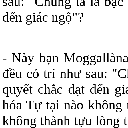
sau: "Chúng ta là bậc
đến giác ngộ"?
- Này bạn Moggallàna,
đều có trí như sau: "C
quyết chắc đạt đến g
hóa Tự tại nào không t
không thành tựu lòng t