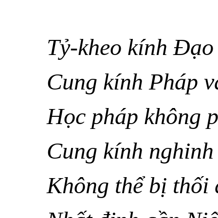
Tỷ-kheo kính Ðạo
Cung kính Pháp và
Học pháp không ph
Cung kính nghinh t
Không thể bị thối 