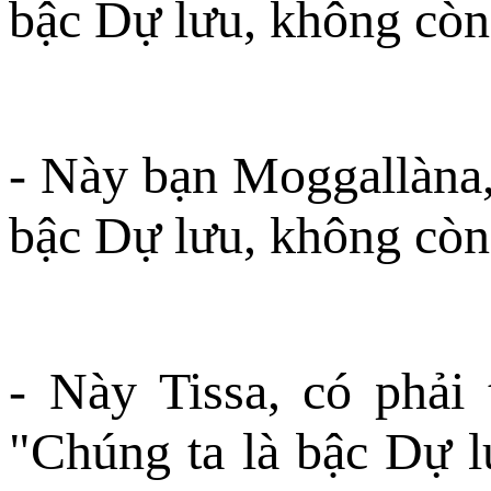
bậc Dự lưu, không còn 
- Này bạn Moggallàna,
bậc Dự lưu, không còn 
- Này Tissa, có phải
"Chúng ta là bậc Dự l