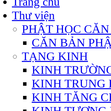
Trang chủ
Thư viện
PHẬT HỌC CĂN
CĂN BẢN PHẬ
TẠNG KINH
KINH TRƯỜN
KINH TRUNG 
KINH TĂNG C
KINH TƯƠNG