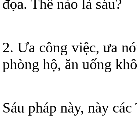
đọa. Thế nào là sáu?
2. Ưa công việc, ưa nó
phòng hộ, ăn uống khôn
Sáu pháp này, này các