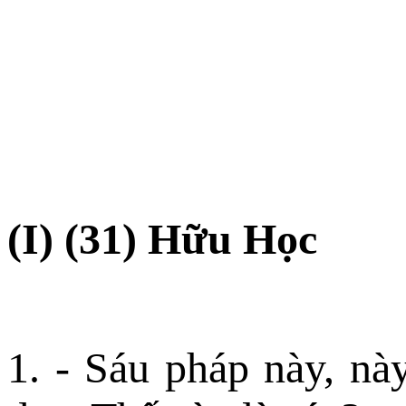
(I) (31) Hữu Học
1. - Sáu pháp này, nà