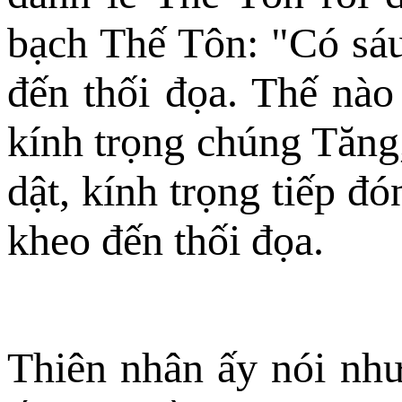
bạch Thế Tôn: "Có sá
đến thối đọa. Thế nào
kính trọng chúng Tăng
dật, kính trọng tiếp đ
kheo đến thối đọa.
Thiên nhân ấy nói nh