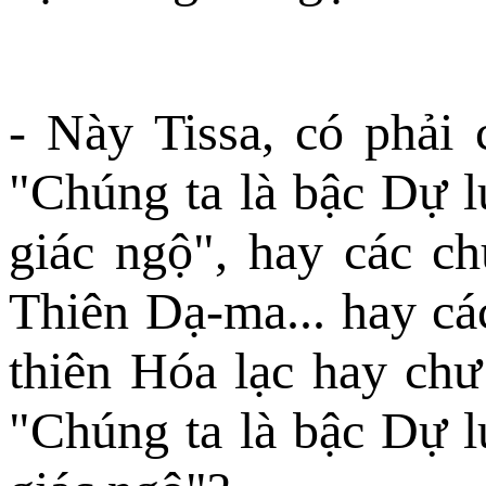
- Này Tissa, có phải
"Chúng ta là bậc Dự l
giác ngộ", hay các ch
Thiên Dạ-ma... hay các
thiên Hóa lạc hay chư
"Chúng ta là bậc Dự l