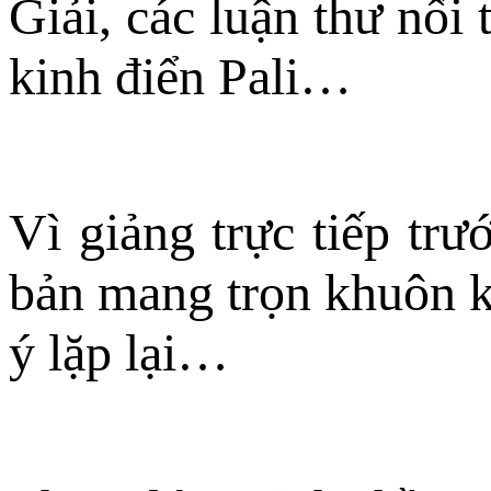
Giải, các luận thư nổi 
kinh điển Pali…
Vì giảng trực tiếp trư
bản mang trọn khuôn kh
ý lặp lại…