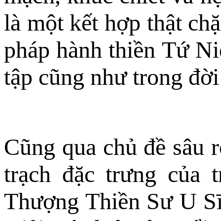
là một kết hợp thật c
pháp hành thiền Tứ Niệ
tập cũng như trong đời
Cũng qua chủ đề sâu rộ
trạch đặc trưng của 
Thượng Thiền Sư U Sīl