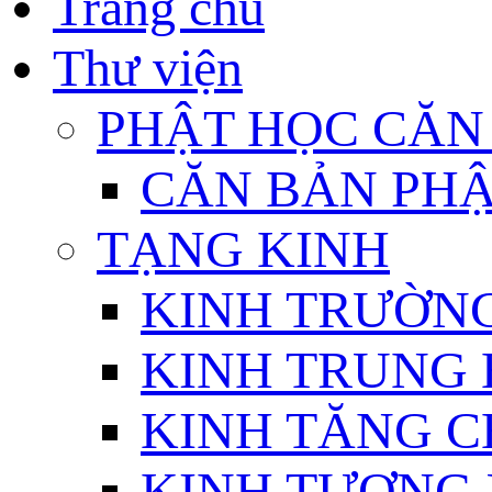
Trang chủ
Thư viện
PHẬT HỌC CĂN
CĂN BẢN PHẬ
TẠNG KINH
KINH TRƯỜN
KINH TRUNG 
KINH TĂNG C
KINH TƯƠNG