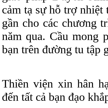
cảm tạ sự hỗ trợ nhiệt
gần cho các chương tr
năm qua. Cầu mong ph
bạn trên đường tu tập g
Thiền viện xin hân h
đến tất cả bạn đạo khắp