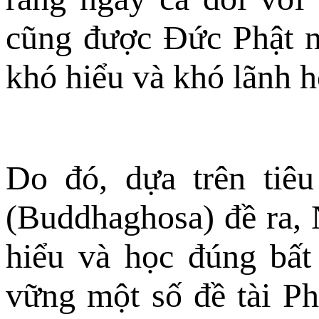
cũng được Đức Phật n
khó hiểu và khó lãnh h
Do đó, dựa trên tiê
(Buddhaghosa) đề ra, 
hiểu và học đúng bất
vững một số đề tài Ph