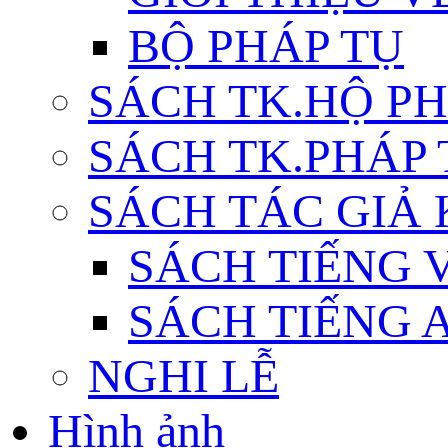
BỘ PHÁP TỤ
SÁCH TK.HỘ P
SÁCH TK.PHÁP
SÁCH TÁC GIẢ
SÁCH TIẾNG 
SÁCH TIẾNG 
NGHI LỄ
Hình ảnh