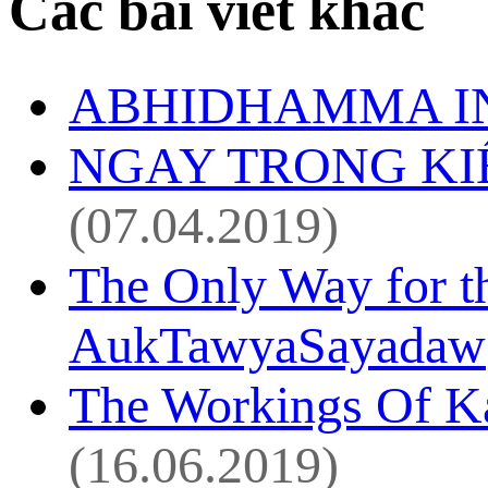
Các bài viết khác
ABHIDHAMMA IN
NGAY TRONG KIẾP
(07.04.2019)
The Only Way for th
AukTawyaSayadaw
The Workings Of 
(16.06.2019)