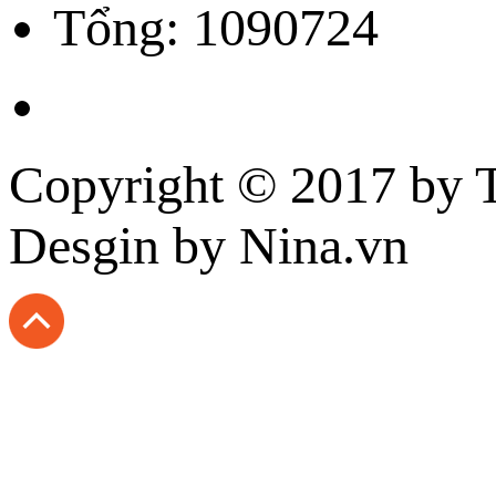
Tổng: 1090724
Copyright © 2017 by
T
Desgin
by Nina.vn