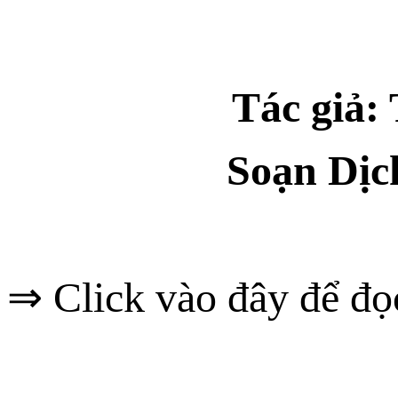
Tác giả:
Soạn Dịc
⇒ Click vào đây để đọ