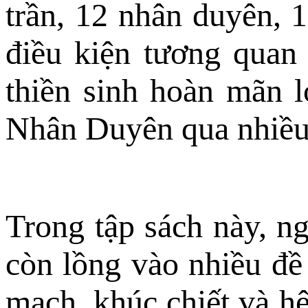
trần, 12 nhân duyên, 
điều kiện tương qua
thiền sinh hoàn mãn 
Nhân Duyên qua nhiều
Trong tập sách này, n
còn lồng vào nhiều đề 
mạch, khúc chiết và h