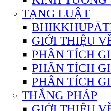
TẠNG LUẬT
BHIKKHUPĀTI
GIỚI THIỆU 
PHÂN TÍCH GI
PHÂN TÍCH GI
PHÂN TÍCH GI
THẮNG PHÁP
GIỚI THIỆU V