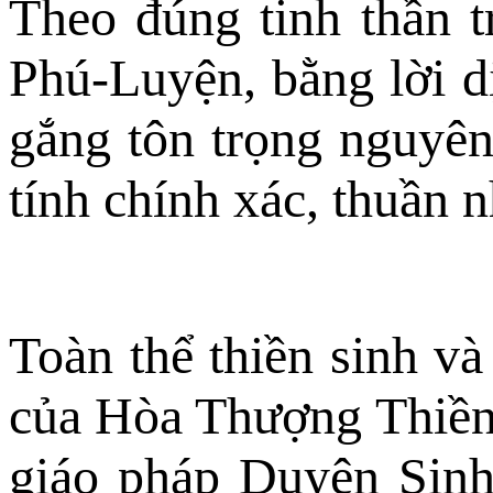
Theo đúng tinh thần 
Phú-Luyện, bằng lời dị
gắng tôn trọng nguyên
tính chính xác, thuần n
Toàn thể thiền sinh v
của Hòa Thượng Thiền 
giáo pháp Duyên Sinh 