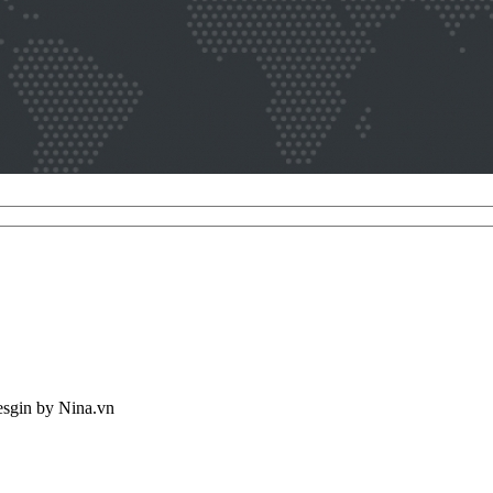
Desgin
by Nina.vn