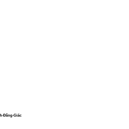
nh-Đẳng-Giác