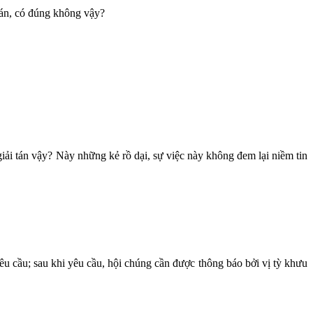
 tán, có đúng không vậy?
 giải tán vậy? Này những kẻ rồ dại, sự việc này không đem lại niềm tin
yêu cầu; sau khi yêu cầu, hội chúng cần được thông báo bởi vị tỳ khưu