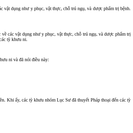
ác vật dụng như y phục, vật thực, chỗ trú ngụ, và dược phẩm trị bệnh.
c về các vật dụng như y phục, vật thực, chỗ trú ngụ, và dược phẩm trị
các tỳ khưu ni.
khưu ni và đã nói điều này:
ên. Khi ấy, các tỳ khưu nhóm Lục Sư đã thuyết Pháp thoại đến các tỳ