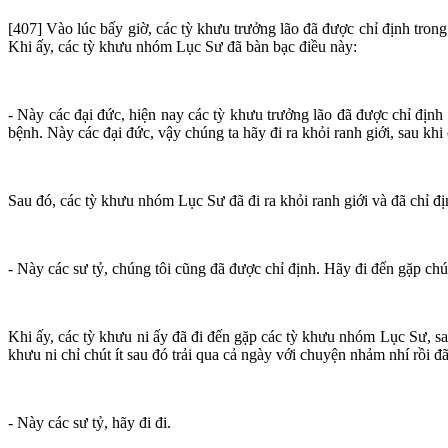
[407] Vào lúc bấy giờ, các tỳ khưu trưởng lão đã được chỉ định trong
Khi ấy, các tỳ khưu nhóm Lục Sư đã bàn bạc điều này:
- Này các đại đức, hiện nay các tỳ khưu trưởng lão đã được chỉ định 
bệnh. Này các đại đức, vậy chúng ta hãy đi ra khỏi ranh giới, sau khi 
Sau đó, các tỳ khưu nhóm Lục Sư đã đi ra khỏi ranh giới và đã chỉ địn
- Này các sư tỷ, chúng tôi cũng đã được chỉ định. Hãy đi đến gặp chún
Khi ấy, các tỳ khưu ni ấy đã đi đến gặp các tỳ khưu nhóm Lục Sư, s
khưu ni chỉ chút ít sau đó trải qua cả ngày với chuyện nhảm nhí rồi đã 
- Này các sư tỷ, hãy đi đi.