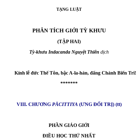
TẠNG LUẬT
PHÂN TÍCH GIỚI TỲ KHƯU
(TẬP HAI)
Tỳ-khưu Indacanda Nguyệt Thiên
dịch
Kính lễ đức Thế Tôn, bậc A-la-hán, đấng Chánh Biến Tri!
*******
VIII. CHƯƠNG
PĀCITTIYA
(ƯNG ĐỐI TRỊ) (tt)
PHẦN GIÁO GIỚI
ĐIỀU HỌC THỨ NHẤT