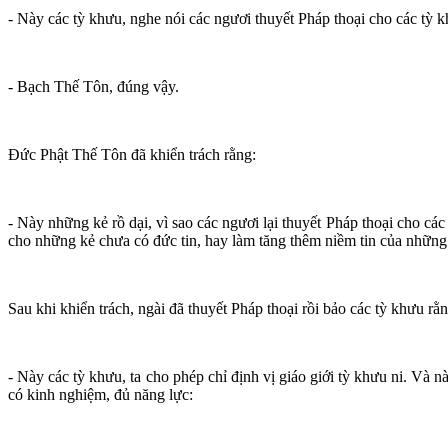
- Này các tỳ khưu, nghe nói các ngươi thuyết Pháp thoại cho các tỳ kh
- Bạch Thế Tôn, đúng vậy.
Đức Phật Thế Tôn đã khiển trách rằng:
- Này những kẻ rồ dại, vì sao các ngươi lại thuyết Pháp thoại cho các
cho những kẻ chưa có đức tin, hay làm tăng thêm niềm tin của nhữn
Sau khi khiển trách, ngài đã thuyết Pháp thoại rồi bảo các tỳ khưu rằn
- Này các tỳ khưu, ta cho phép chỉ định vị giáo giới tỳ khưu ni. Và 
có kinh nghiệm, đủ năng lực: