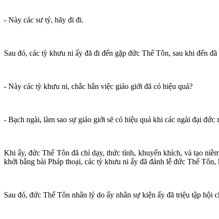
- Này các sư tỷ, hãy đi đi.
Sau đó, các tỳ khưu ni ấy đã đi đến gặp đức Thế Tôn, sau khi đến đ
- Này các tỳ khưu ni, chắc hẳn việc giáo giới đã có hiệu quả?
- Bạch ngài, làm sao sự giáo giới sẽ có hiệu quả khi các ngài đại đức
Khi ấy, đức Thế Tôn đã chỉ dạy, thức tỉnh, khuyến khích, và tạo niề
khởi bằng bài Pháp thoại, các tỳ khưu ni ấy đã đảnh lễ đức Thế Tôn, 
Sau đó, đức Thế Tôn nhân lý do ấy nhân sự kiện ấy đã triệu tập hội 