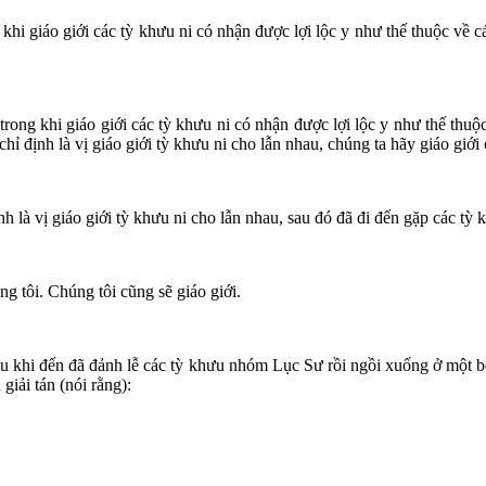
 khi giáo giới các tỳ khưu ni có nhận được lợi lộc y như thế thuộc về c
trong khi giáo giới các tỳ khưu ni có nhận được lợi lộc y như thế thuộ
chỉ định là vị giáo giới tỳ khưu ni cho lẫn nhau, chúng ta hãy giáo giới 
h là vị giáo giới tỳ khưu ni cho lẫn nhau, sau đó đã đi đến gặp các tỳ 
g tôi. Chúng tôi cũng sẽ giáo giới.
au khi đến đã đảnh lễ các tỳ khưu nhóm Lục Sư rồi ngồi xuống ở một b
giải tán (nói rằng):