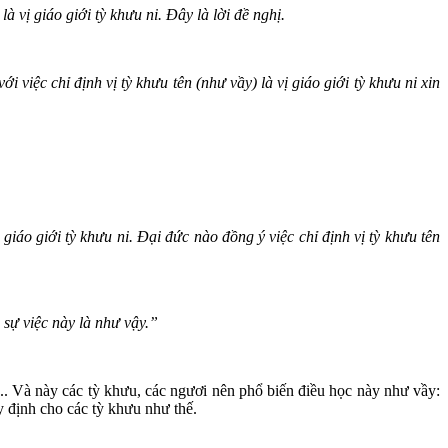
à vị giáo giới tỳ khưu ni. Đây là lời đề nghị.
i việc chỉ định vị tỳ khưu tên (như vầy) là vị giáo giới tỳ khưu ni xin
 giáo giới tỳ khưu ni. Đại đức nào đồng ý việc chỉ định vị tỳ khưu tên
 sự việc này là như vậy.”
.. Và này các tỳ khưu, các ngươi nên phổ biến điều học này như vầy:
định cho các tỳ khưu như thế.