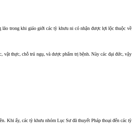
lão trong khi giáo giới các tỳ khưu ni có nhận được lợi lộc thuộc về
c, vật thực, chỗ trú ngụ, và dược phẩm trị bệnh. Này các đại đức, vậy
ên. Khi ấy, các tỳ khưu nhóm Lục Sư đã thuyết Pháp thoại đến các tỳ