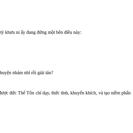
 tỳ khưu ni ấy đang đứng một bên điều này:
chuyện nhảm nhí rồi giải tán?
 được đức Thế Tôn chỉ dạy, thức tỉnh, khuyến khích, và tạo niềm phấn