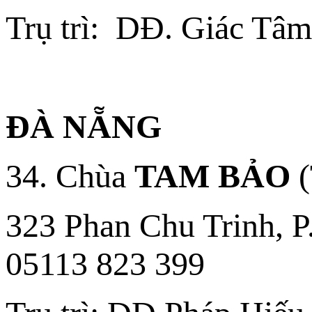
Trụ trì: DĐ. Giác Tâm
ĐÀ NẴNG
34. Chùa
TAM BẢO
(
323 Phan Chu Trinh, P
05113 823 399