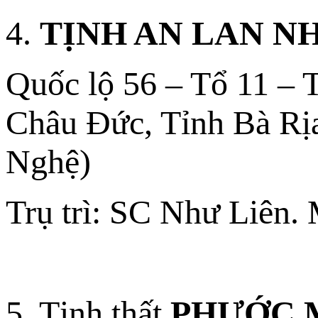
4.
TỊNH AN LAN NH
Quốc lộ 56 – Tổ 11 –
Châu Đức, Tỉnh Bà Rị
Nghệ)
Trụ trì: SC Như Liên.
5. Tịnh thất
PHƯỚC 