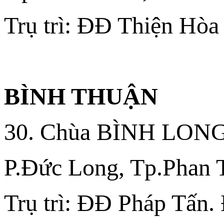
Trụ trì: ĐĐ Thiện Hòa
BÌNH THUẬN
30. Chùa BÌNH LON
P.Đức Long, Tp.Phan T
Trụ trì: ĐĐ Pháp Tấn.