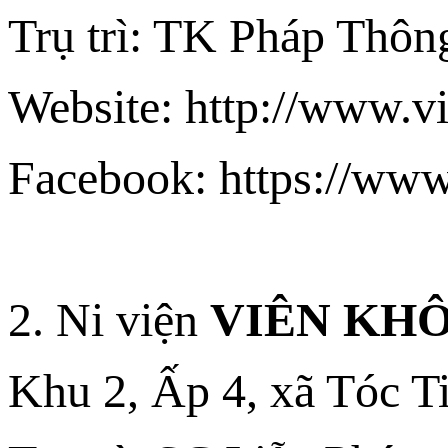
Trụ trì: TK Pháp Thôn
Website: http://www.v
Facebook: https://ww
2. Ni viện
VIÊN KH
Khu 2, Ấp 4, xã Tóc T