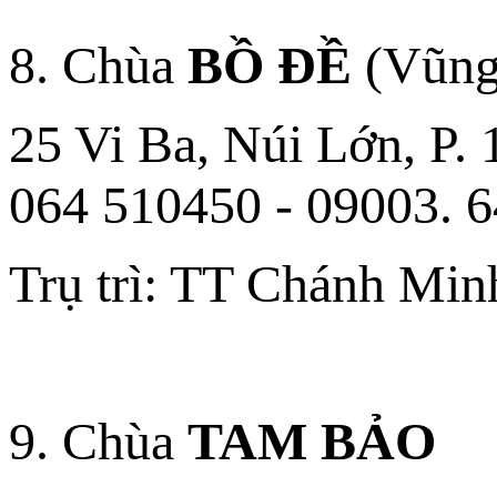
8. Chùa
BỒ ÐỀ
(Vũng
25 Vi Ba, Núi Lớn, P. 
064 510450 - 09003. 
Trụ trì: TT Chánh Min
9. Chùa
TAM BẢO