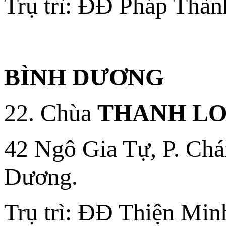
Trụ trì: ĐĐ Pháp Thàn
BÌNH DƯƠNG
22. Chùa
THANH L
42 Ngô Gia Tự, P. Chá
Dương.
Trụ trì: ĐĐ Thiện Min