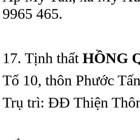
9965 465.
17. Tịnh thất
HỒNG 
Tổ 10, thôn Phước Tấn
Trụ trì: ĐĐ Thiện Thô