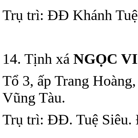
Trụ trì: ĐĐ Khánh Tu
14. Tịnh xá
NGỌC V
Tổ 3, ấp Trang Hoàng
Vũng Tàu.
Trụ trì: ĐĐ. Tuệ Siêu.