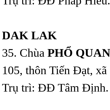
Trụ trì: ĐĐ Pháp Hiếu
DAK LAK
35. Chùa
PHỔ QUA
105, thôn Tiến Đạt, x
Trụ trì: ĐĐ Tâm Định.