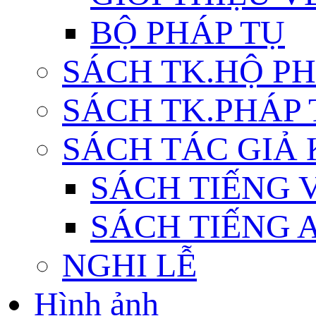
BỘ PHÁP TỤ
SÁCH TK.HỘ P
SÁCH TK.PHÁP
SÁCH TÁC GIẢ
SÁCH TIẾNG 
SÁCH TIẾNG 
NGHI LỄ
Hình ảnh