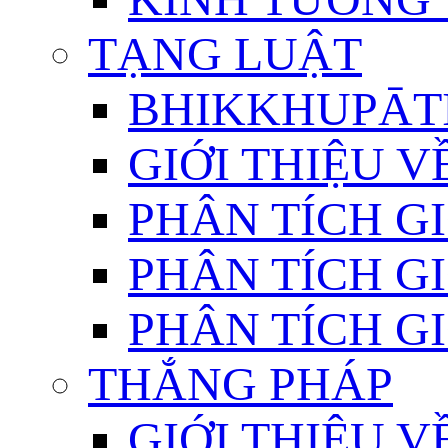
TẠNG LUẬT
BHIKKHUPĀTI
GIỚI THIỆU 
PHÂN TÍCH GI
PHÂN TÍCH GI
PHÂN TÍCH GI
THẮNG PHÁP
GIỚI THIỆU V