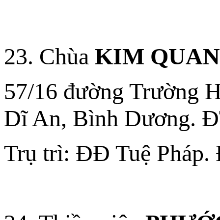
23. Chùa
KIM QUA
57/16 đường Trường Ho
Dĩ An, Bình Dương. 
Trụ trì: ĐĐ Tuệ Pháp.