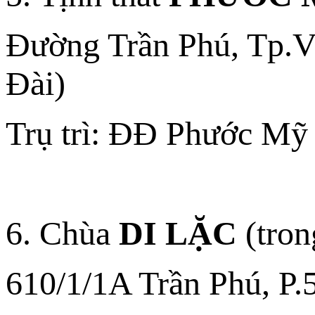
Đường Trần Phú, Tp.V
Đài)
Trụ trì: ĐĐ Phước Mỹ
6. Chùa
DI LẶC
(tron
610/1/1A Trần Phú, P.