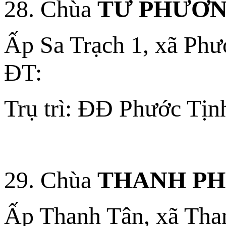
28. Chùa
TỨ PHƯƠN
Ấp Sa Trạch 1, xã Phư
ÐT:
Trụ trì: ĐĐ Phước Tịn
29. Chùa
THANH P
Ấp Thanh Tân, xã Than