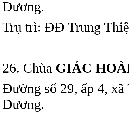
Dương.
Trụ trì: ĐĐ Trung Thi
26. Chùa
GIÁC HO
Đường số 29, ấp 4, xã
Dương.