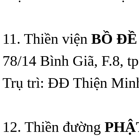
11. Thiền viện
BỒ ĐỀ
78/14 Bình Giã, F.8, t
Trụ trì: ĐĐ Thiện Min
12. Thiền đường
PHẬ