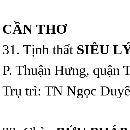
CẦN THƠ
31. Tịnh thất
SIÊU L
P. Thuận Hưng, quận T
Trụ trì: TN Ngọc Duyê