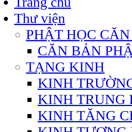
Trang chủ
Thư viện
PHẬT HỌC CĂN
CĂN BẢN PHẬ
TẠNG KINH
KINH TRƯỜN
KINH TRUNG 
KINH TĂNG C
KINH TƯƠNG