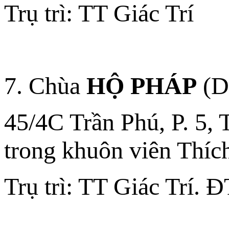
Trụ trì: TT Giác Trí
7. Chùa
HỘ PHÁP
(D
45/4C Trần Phú, P. 5,
trong khuôn viên Thíc
Trụ trì: TT Giác Trí. 