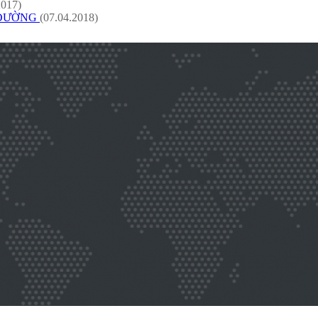
2017)
 ĐƯỜNG
(07.04.2018)