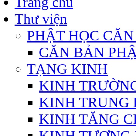
Trang chủ
Thư viện
PHẬT HỌC CĂN
CĂN BẢN PHẬ
TẠNG KINH
KINH TRƯỜN
KINH TRUNG 
KINH TĂNG C
KINH TƯƠNG