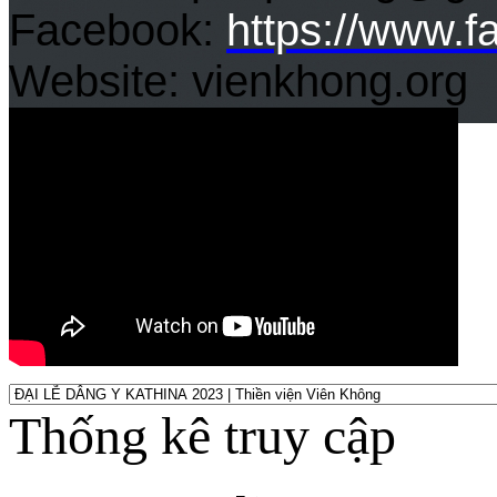
Facebook:
https://www.
Website: vienkhong.org
Thống kê truy cập