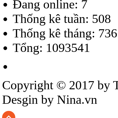
Đang online: 7
Thống kê tuần: 508
Thống kê tháng: 736
Tổng: 1093541
Copyright © 2017 by
T
Desgin
by Nina.vn