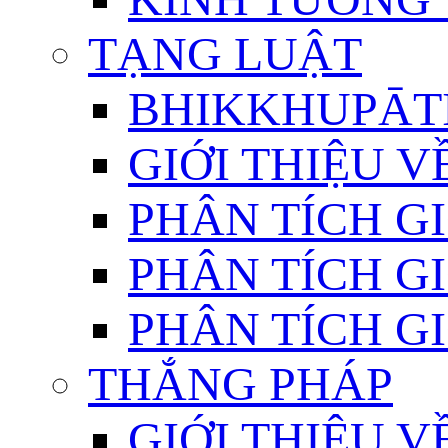
TẠNG LUẬT
BHIKKHUPĀTI
GIỚI THIỆU 
PHÂN TÍCH GI
PHÂN TÍCH GI
PHÂN TÍCH GI
THẮNG PHÁP
GIỚI THIỆU V