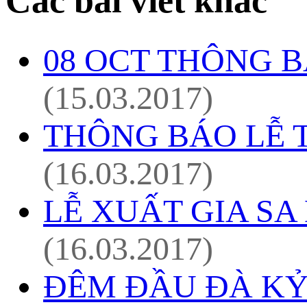
Các bài viết khác
08 OCT THÔNG B
(15.03.2017)
THÔNG BÁO LỄ 
(16.03.2017)
LỄ XUẤT GIA SA
(16.03.2017)
ĐÊM ĐẦU ĐÀ KỶ 