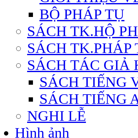
BỘ PHÁP TỤ
SÁCH TK.HỘ P
SÁCH TK.PHÁP
SÁCH TÁC GIẢ
SÁCH TIẾNG 
SÁCH TIẾNG 
NGHI LỄ
Hình ảnh