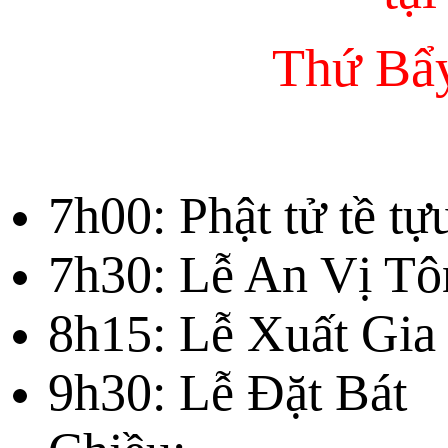
Thứ Bẩy
7h00: Phật tử tề tự
7h30: Lễ An Vị Tô
8h15: Lễ Xuất Gia 
9h30: Lễ Đặt Bát