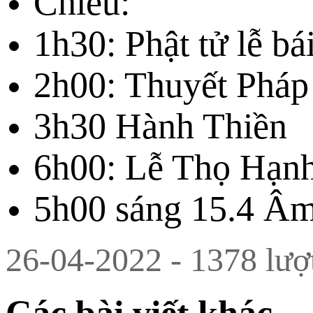
Chiều:
1h30: Phật tử lễ b
2h00: Thuyết Pháp
3h30 Hành Thiền
6h00: Lễ Thọ Hạnh
5h00 sáng 15.4 Â
26-04-2022 - 1378 lượ