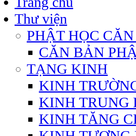
Trang chủ
Thư viện
PHẬT HỌC CĂN
CĂN BẢN PHẬ
TẠNG KINH
KINH TRƯỜN
KINH TRUNG 
KINH TĂNG C
KINH TƯƠNG