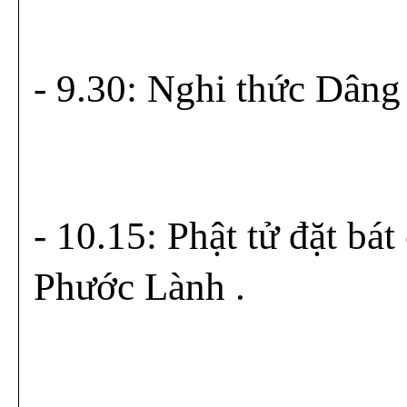
- 9.30: Nghi thức Dâng
- 10.15: Phật tử đặt bá
Phước Lành .