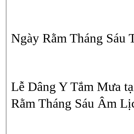
Ngày Rằm Tháng Sáu T
Lễ Dâng Y Tắm Mưa tại
Rằm Tháng Sáu Âm Lịc