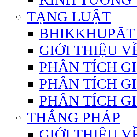
TẠNG LUẬT
BHIKKHUPĀTI
GIỚI THIỆU 
PHÂN TÍCH GI
PHÂN TÍCH GI
PHÂN TÍCH GI
THẮNG PHÁP
GIỚI THIỆU V