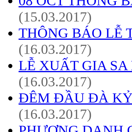
08 OCT THÔNG B
(15.03.2017)
THÔNG BÁO LỄ 
(16.03.2017)
LỄ XUẤT GIA SA
(16.03.2017)
ĐÊM ĐẦU ĐÀ KỶ 
(16.03.2017)
PHƯƠNG DANH 