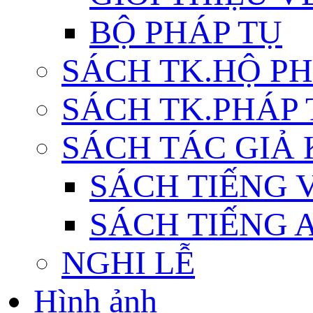
BỘ PHÁP TỤ
SÁCH TK.HỘ P
SÁCH TK.PHÁP
SÁCH TÁC GIẢ
SÁCH TIẾNG 
SÁCH TIẾNG 
NGHI LỄ
Hình ảnh