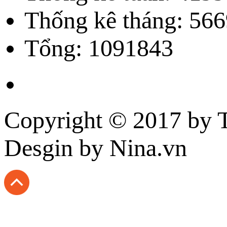
Thống kê tháng: 566
Tổng: 1091843
Copyright © 2017 by
T
Desgin
by Nina.vn