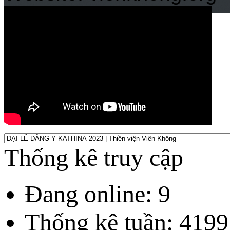
Thống kê truy cập
Đang online: 9
Thống kê tuần: 4199