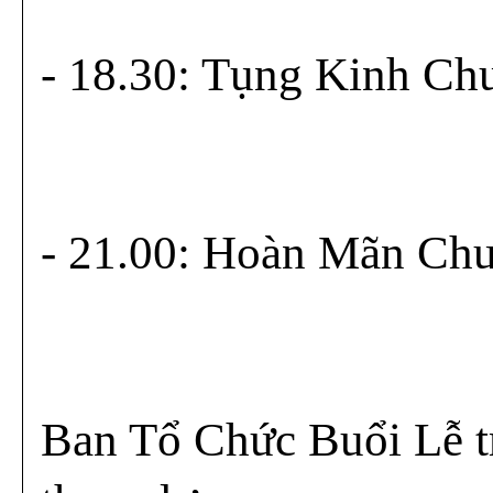
- 18.30: Tụng Kinh Ch
- 21.00: Hoàn Mãn Chư
Ban Tổ Chức Buổi Lễ tr