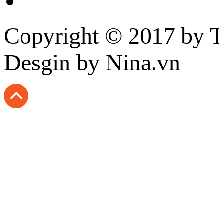
Copyright © 2017 by
T
Desgin
by Nina.vn