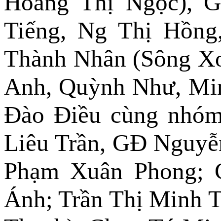
Hoàng Thị Ngọc), 
Tiếng, Ng Thị Hồng
Thành Nhân (Sông Xo
Anh, Quỳnh Như, Mi
Đào Điều cùng nhó
Liêu Trần, GĐ Nguyễ
Phạm Xuân Phong; 
Ánh; Trần Thị Minh 