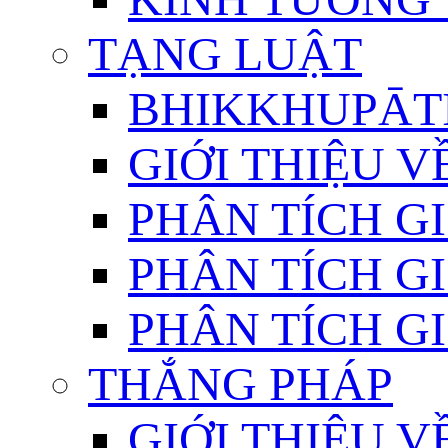
TẠNG LUẬT
BHIKKHUPĀTI
GIỚI THIỆU 
PHÂN TÍCH GI
PHÂN TÍCH GI
PHÂN TÍCH GI
THẮNG PHÁP
GIỚI THIỆU V