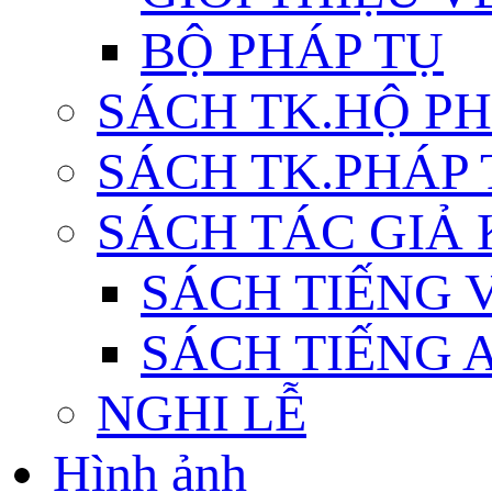
BỘ PHÁP TỤ
SÁCH TK.HỘ P
SÁCH TK.PHÁP
SÁCH TÁC GIẢ
SÁCH TIẾNG 
SÁCH TIẾNG 
NGHI LỄ
Hình ảnh