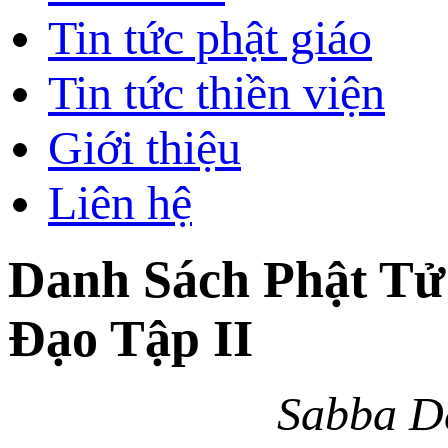
Tin tức phật giáo
Tin tức thiền viện
Giới thiệu
Liên hệ
Danh Sách Phật Tử
Đạo Tập II
S
a
b
b
a
D