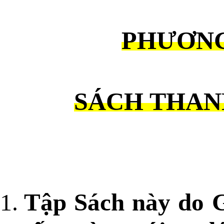
PHƯƠNG
SÁCH THANH
Tập Sách này do G