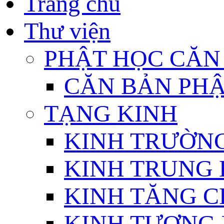
Trang chủ
Thư viện
PHẬT HỌC CĂN
CĂN BẢN PHẬ
TẠNG KINH
KINH TRƯỜN
KINH TRUNG 
KINH TĂNG C
KINH TƯƠNG