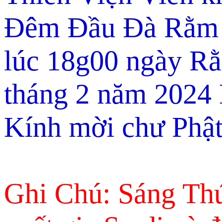
Đêm Đầu Đà Rằm T
lúc 18g00 ngày R
tháng 2 năm 2024
Kính mời chư Phật
Ghi Chú: Sáng Th