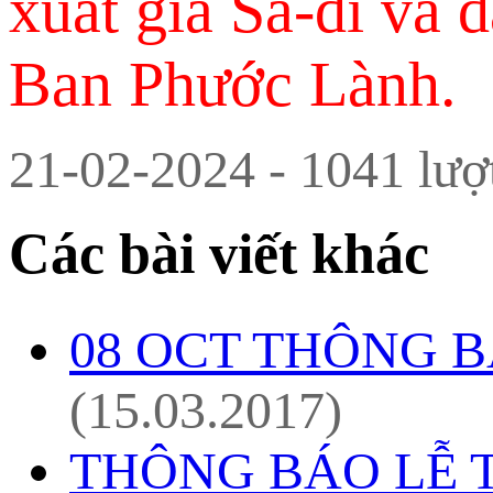
xuất gia Sa-di và 
Ban Phước Lành.
21-02-2024 - 1041 lượ
Các bài viết khác
08 OCT THÔNG B
(15.03.2017)
THÔNG BÁO LỄ 