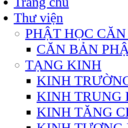
Trang chủ
Thư viện
PHẬT HỌC CĂN
CĂN BẢN PHẬ
TẠNG KINH
KINH TRƯỜN
KINH TRUNG 
KINH TĂNG C
KINH TƯƠNG