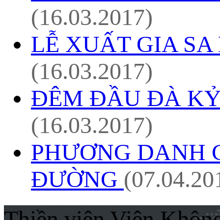
(16.03.2017)
LỄ XUẤT GIA SA
(16.03.2017)
ĐÊM ĐẦU ĐÀ KỶ 
(16.03.2017)
PHƯƠNG DANH 
ĐƯỜNG
(07.04.20
Thiền viện Viên Khôn