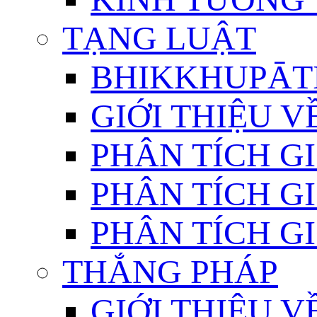
TẠNG LUẬT
BHIKKHUPĀTI
GIỚI THIỆU 
PHÂN TÍCH GI
PHÂN TÍCH GI
PHÂN TÍCH GI
THẮNG PHÁP
GIỚI THIỆU V