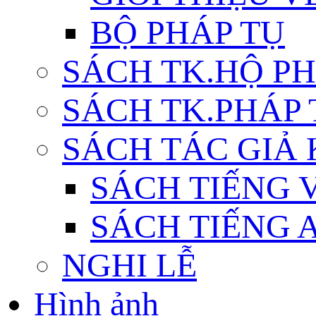
BỘ PHÁP TỤ
SÁCH TK.HỘ P
SÁCH TK.PHÁP
SÁCH TÁC GIẢ
SÁCH TIẾNG 
SÁCH TIẾNG 
NGHI LỄ
Hình ảnh