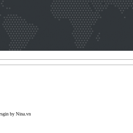
Desgin
by Nina.vn